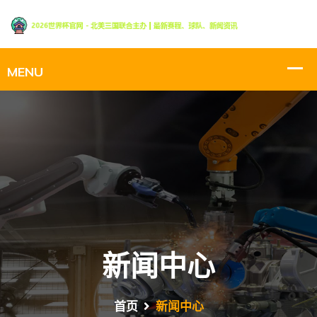
新闻中心
首页
新闻中心