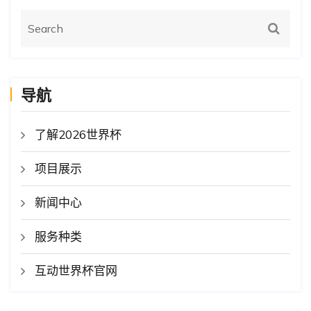
导航
了解2026世界杯
项目展示
新闻中心
服务种类
互动世界杯官网