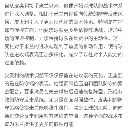
自从皮奥利接手米兰以来，他便开始对球队的战术体系
进行深入调整。相比于米兰曾经偏向传统的防守反击风
格，皮奥利引入了更为现代化的战术体系。特别是在控
球与传控方面，他要求球队更多地依赖阵地战，增加中
场的传递控制，力求保持球队在比赛中的主动性。这一
变化对于米兰的进攻端起到了重要的推动作用，使得球
队在进攻端表现更加多样化，减少了以往对个人能力的
过度依赖。
皮奥利的战术调整不仅仅停留在进攻端的变化，更重要
的是在防守端的表现。他强调高位压迫和团队防守的紧
密配合，要求球员在失去球权后迅速恢复阵型，形成有
效的防守反击系统。尤其是在面对强敌时，皮奥利的防
守策略使得米兰能够稳扎稳打，减少丢球的风险，同时
通过快速反击利用对方防线的空隙。这种全面的战术布
置为米兰提供了更多的取胜可能。