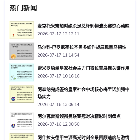
热门新闻
麦克托米奈加时绝杀足总杯利物浦比赛惊心动魄
2026-07-17 12:12:11
马尔科·巴罗尼率拉齐奥多线作战展现黑马韧性
2026-07-17 11:14:54
雷米罗稳坐皇家社会主力门将位置展现关键作用
2026-07-17 10:16:16
阿森纳完成签约皇家社会中场核心梅里诺加强中
场实力
2026-07-16 13:05:14
阿尔瓦雷斯领衔曼联亚冠对决精彩时刻盘点
2026-07-16 12:08:50
阿什拉夫德甲生涯高光时刻全景回顾速度与激情