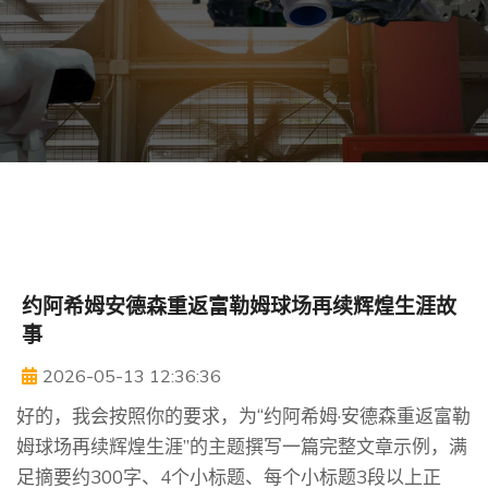
约阿希姆安德森重返富勒姆球场再续辉煌生涯故
事
2026-05-13 12:36:36
好的，我会按照你的要求，为“约阿希姆·安德森重返富勒
姆球场再续辉煌生涯”的主题撰写一篇完整文章示例，满
足摘要约300字、4个小标题、每个小标题3段以上正