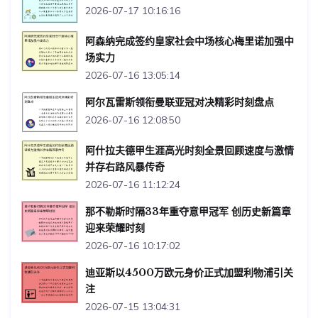
2026-07-17 10:16:16
阿森纳完成签约皇家社会中场核心梅里诺加强中
场实力
2026-07-16 13:05:14
阿尔瓦雷斯领衔曼联亚冠对决精彩时刻盘点
2026-07-16 12:08:50
阿什拉夫德甲生涯高光时刻全景回顾速度与激情
并存右路风暴传奇
2026-07-16 11:12:24
那不勒斯时隔33年重夺意甲冠军 创历史新篇章
迎来荣耀时刻
2026-07-16 10:17:02
迪亚斯以4500万欧元身价正式加盟利物浦引关
注
2026-07-15 13:04:31