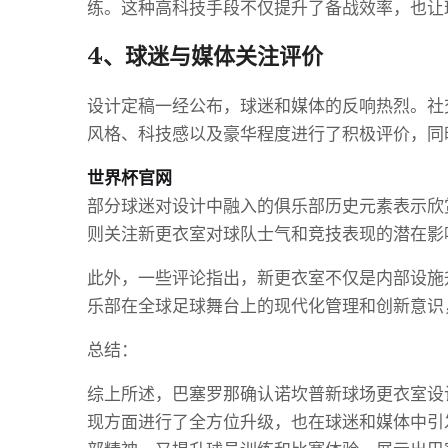
练。这种高科技手段不仅提升了备战效率，也让
4、球迷与媒体关注评价
设计定稿一经公布，球迷和媒体的反响热烈。社
风格、科技感以及豪华程度进行了积极评价，同
世界杯官网
部分球迷对设计中融入的俱乐部历史元素表示欣
则关注新更衣室对球队士气和竞技表现的潜在影
此外，一些评论指出，新更衣室不仅是内部设施
乐部在全球足球舞台上的现代化管理和创新意识
总结：
综上所述，巴塞罗那确认诺坎普新球场更衣室设
现方面进行了全方位升级，也在球迷和媒体中引