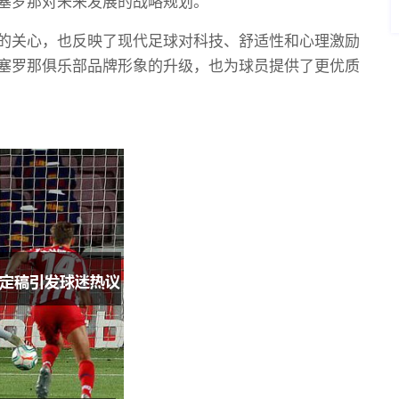
塞罗那对未来发展的战略规划。
的关心，也反映了现代足球对科技、舒适性和心理激励
塞罗那俱乐部品牌形象的升级，也为球员提供了更优质