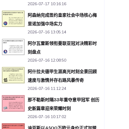
2026-07-17 10:16:16
阿森纳完成签约皇家社会中场核心梅
里诺加强中场实力
2026-07-16 13:05:14
阿尔瓦雷斯领衔曼联亚冠对决精彩时
刻盘点
2026-07-16 12:08:50
阿什拉夫德甲生涯高光时刻全景回顾
速度与激情并存右路风暴传奇
2026-07-16 11:12:24
那不勒斯时隔33年重夺意甲冠军 创历
史新篇章迎来荣耀时刻
2026-07-16 10:17:02
迪亚斯以4500万欧元身价正式加盟