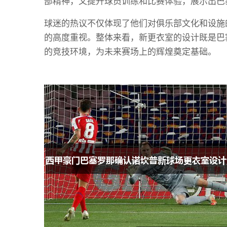
部精神，又提升球员训练和比赛体验，展示出巴
球迷的热议不仅体现了他们对俱乐部文化和设施
的高度重视。整体来看，新更衣室的设计既是巴
的竞技环境，为未来赛场上的辉煌奠定基础。