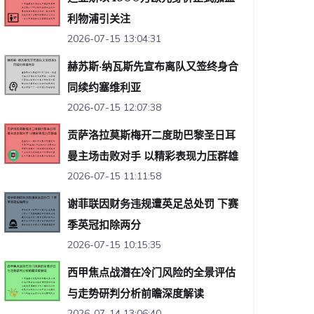
利物浦引关注
2026-07-15 13:04:31
赫苏斯·纳瓦斯先宣布离队又签终身合
同续约塞维利亚
2026-07-15 12:07:38
贡萨洛拉莫斯梅开二度助巴黎圣日耳
曼主场击败对手 以精彩表现力压群雄
2026-07-15 11:11:58
谢菲联因财务违规遭英足总处罚 下赛
季英冠扣除两分
2026-07-15 10:15:35
西甲焦点战潜在冷门风险的全景评估
与走势研判分析前瞻深度解读
2026-07-14 13:06:40