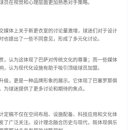
球员在视觉和心理层面更加熟悉对手策略。
交媒体上关于新更衣室的讨论量激增，球迷们对于设计
时也提出了一些不同意见，形成了多元化讨论。
赏，认为这体现了巴萨对传统文化的尊重；而一些媒体
响，认为现代化设施有助于吸引顶级球员加盟。
升级，更是一种品牌形象的展示。它体现了巴塞罗那俱
，为球迷提供了更多讨论和期待的焦点。
计定稿不仅在空间布局、设施配备、科技应用和文化体
发了广泛关注。设计理念融合历史与现代，既体现俱乐