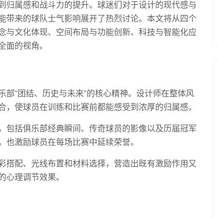
到归属感和战斗力的提升。球迷们对于设计的现代感与
能带来的球队士气影响展开了热烈讨论。本文将从四个
念与文化体现、空间布局与功能创新、科技与智能化应
全面的视角。
乐部“团结、历史与未来”的核心精神。设计师在整体风
合，使球员在训练和比赛前都能感受到浓厚的归属感。
，包括俱乐部经典瞬间、传奇球员的影像以及历届冠军
，也激励球员在每场比赛中延续荣誉。
彩搭配、光线布置和材料选择，营造出既有激励作用又
的心理调节效果。