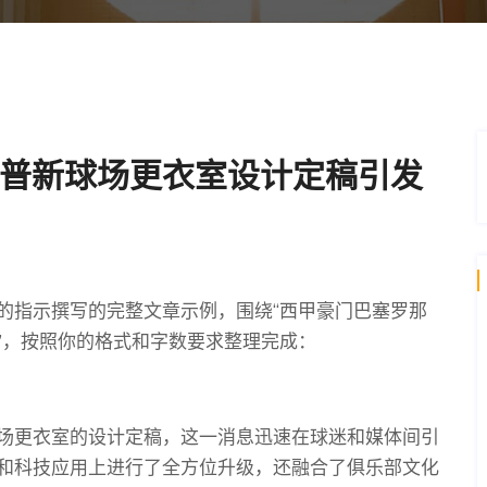
普新球场更衣室设计定稿引发
的指示撰写的完整文章示例，围绕“西甲豪门巴塞罗那
”，按照你的格式和字数要求整理完成：
场更衣室的设计定稿，这一消息迅速在球迷和媒体间引
和科技应用上进行了全方位升级，还融合了俱乐部文化