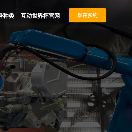
现在预约
务种类
互动世界杯官网