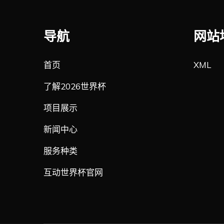
导航
网站
首页
XML
了解2026世界杯
项目展示
新闻中心
服务种类
互动世界杯官网