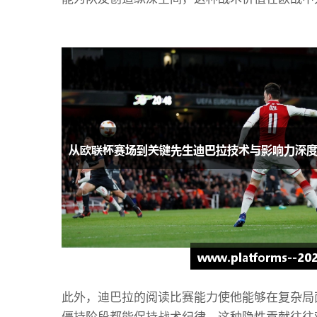
此外，迪巴拉的阅读比赛能力使他能够在复杂局
僵持阶段都能保持战术纪律，这种隐性贡献往往