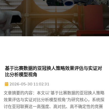
基于比赛数据的亚冠换人策略效果评估与实证对
比分析模型视角
2026-05-30 11:02:31
文章摘要的内容：本文以“基于比赛数据的亚冠换人策略
效果评估与实证对比分析模型视角”为研究核心，系统探
讨在亚冠联赛这一高强度、高对抗、高不确定性的竞赛