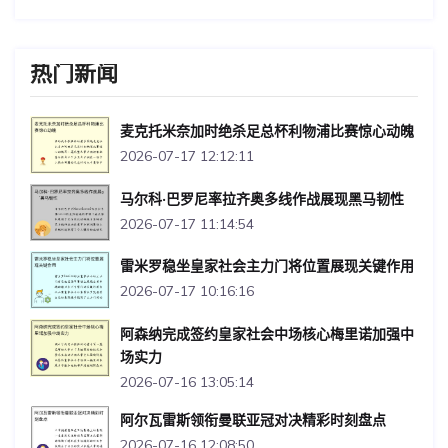
热门新闻
麦克托米奈加时绝杀足总杯利物浦比赛惊心动魄
2026-07-17 12:12:11
马尔科·巴罗尼率拉齐奥多线作战展现黑马韧性
2026-07-17 11:14:54
雷米罗稳坐皇家社会主力门将位置展现关键作用
2026-07-17 10:16:16
阿森纳完成签约皇家社会中场核心梅里诺加强中
场实力
2026-07-16 13:05:14
阿尔瓦雷斯领衔曼联亚冠对决精彩时刻盘点
2026-07-16 12:08:50