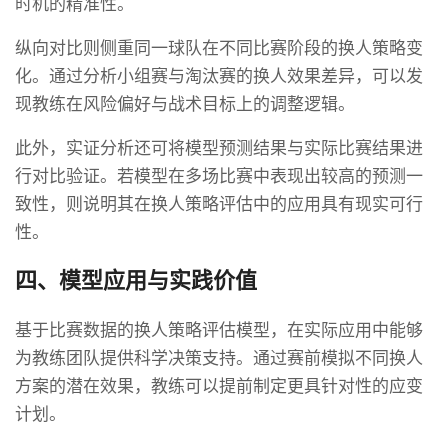
时机的精准性。
纵向对比则侧重同一球队在不同比赛阶段的换人策略变
化。通过分析小组赛与淘汰赛的换人效果差异，可以发
现教练在风险偏好与战术目标上的调整逻辑。
此外，实证分析还可将模型预测结果与实际比赛结果进
行对比验证。若模型在多场比赛中表现出较高的预测一
致性，则说明其在换人策略评估中的应用具有现实可行
性。
四、模型应用与实践价值
基于比赛数据的换人策略评估模型，在实际应用中能够
为教练团队提供科学决策支持。通过赛前模拟不同换人
方案的潜在效果，教练可以提前制定更具针对性的应变
计划。