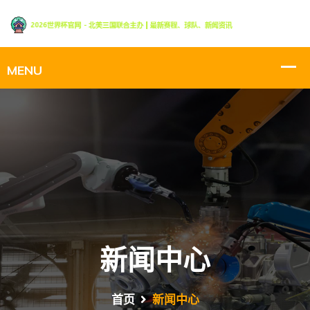
新闻中心
首页
新闻中心