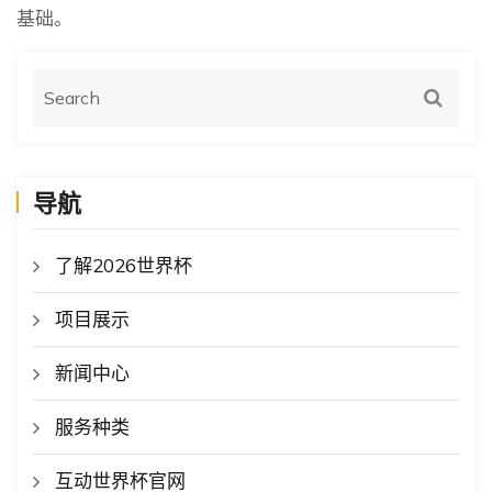
基础。
导航
了解2026世界杯
项目展示
新闻中心
服务种类
互动世界杯官网