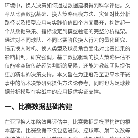
环境中，换人决策如何通过数据建模得到科学评估。文
章从比赛数据基础、换人策略建模方法、实证对比分析
路径以及模型应用与实践价值四个方面展开，构建起一
个从数据采集、指标设定到模型验证的完整分析框架。
通过对不同球队、不同比赛阶段换人行为的量化研究，
揭示换人时机、换人类型及球员角色变化对比赛结果的
影响机制。研究强调，基于数据驱动的换人策略评估不
仅能够突破传统经验判断的局限，还能为教练团队提供
更加精准的决策支持。本文旨在为亚冠乃至更高水平赛
事中的战术决策研究提供方法论参考，同时也为足球数
据分析模型在实战中的应用提供实证支撑。
一、比赛数据基础构建
在亚冠换人策略效果评估中，比赛数据是模型构建的根
本基础。比赛数据不仅包括进球、控球率、射门次数等