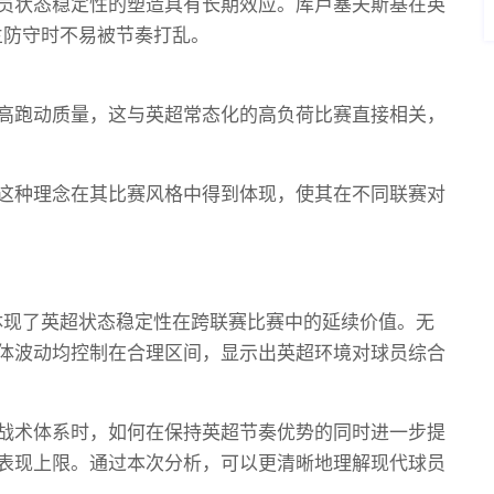
员状态稳定性的塑造具有长期效应。库卢塞夫斯基在英
兰防守时不易被节奏打乱。
高跑动质量，这与英超常态化的高负荷比赛直接相关，
这种理念在其比赛风格中得到体现，使其在不同联赛对
体现了英超状态稳定性在跨联赛比赛中的延续价值。无
体波动均控制在合理区间，显示出英超环境对球员综合
战术体系时，如何在保持英超节奏优势的同时进一步提
表现上限。通过本次分析，可以更清晰地理解现代球员