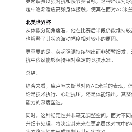
英超联赛以强对抗和快节奏著称，这种环境对球
超中逐渐适应高频身体接触，使其在面对AC米
北美世界杯
从体能分配角度看，他在比赛后半段仍能维持较
也解释了其状态波动幅度相对较小的原因。
更重要的是，英超强调持续输出而非短暂爆发，
抗中依然能够保持相对稳定的竞技水准。
总结：
综合来看，库卢塞夫斯基对阵AC米兰的表现，
论是技术执行、心理抗压，还是体能输出，其整
能力的深度塑造。
同时，这种稳定性并非毫无调整空间。面对不同
升细节处理，将决定其未来在更高层级对抗中的
状态稳定性的形成机制及其现实意义。