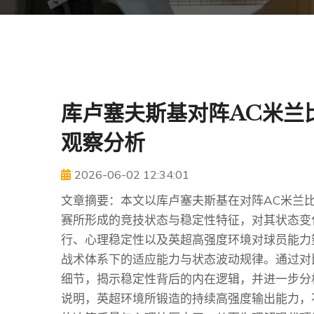
库卢塞夫斯基对阵AC米兰
观察分析
2026-06-02 12:34:01
文章摘要：本文以库卢塞夫斯基在对阵AC米兰
赛所形成的竞技状态与稳定性特征，对其状态变
行、心理稳定性以及英超高强度环境对球员能力
战术体系下的适应能力与状态波动规律。通过对
细节，揭示稳定性背后的内在逻辑，并进一步分
说明，英超环境所锻造的持续高强度输出能力，