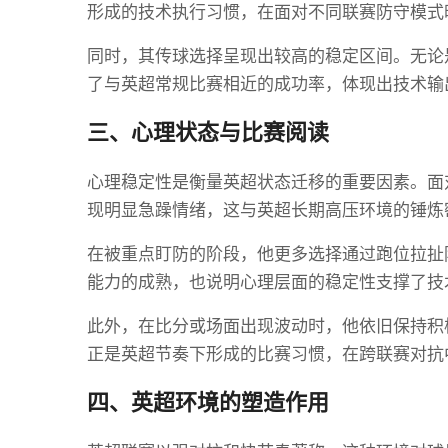
形成的技术执行习惯，在面对不同联赛防守模式
同时，其传球选择呈现出较高的稳定区间。无论
了与英超常规比赛相近的成功率，体现出技术输
三、心理状态与比赛阅读
心理稳定性是衡量英超状态迁移的重要因素。面
现明显急躁情绪，这与英超长期高压环境的锤炼
在被重点盯防的阶段，他更多选择通过跑位拉扯
能力的成熟，也说明心理层面的稳定性支撑了技
此外，在比分或场面出现波动时，他依旧保持积
正是英超节奏下形成的比赛习惯，在跨联赛对抗
四、英超环境的塑造作用