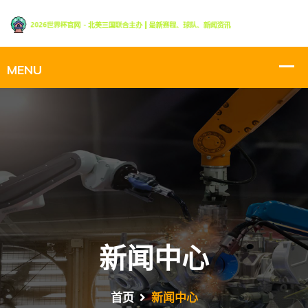
新闻中心
首页
新闻中心