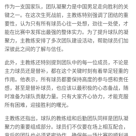
作为一支国家队，团队凝聚力是中国男足走向胜利的关
键之一。在这次生死战前，主教练特别强调了团结的重
要性，认为只有所有球员心往一处想，劲往一处使，才
能在比赛中发挥出最强的整体实力。为了提升球队的凝
聚力，主教练安排了多次团队建设活动，帮助球员们加
深彼此之间的了解与信任。
此外，主教练还特别提到团队中的每一位成员，不论是
主力球员还是替补，都在这个关键时刻有着举足轻重的
作用。他表示，所有球员都要保持高度的参与感和责任
感，甚至是替补球员，也应该以最积极的心态备战，随
时准备为球队贡献力量。只有大家齐心协力，才能克服
所有困难，迎接胜利的曙光。
主教练还指出，球队的教练组和后勤团队同样是团队凝
聚力的重要组成部分。球员们不仅要在场上相互配合，
背后的团队也必须紧密协作，确保每一场比赛的顺利进