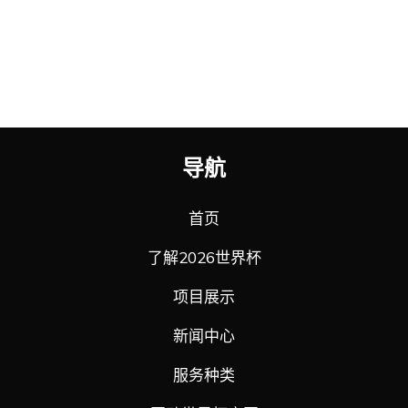
导航
首页
了解2026世界杯
项目展示
新闻中心
服务种类