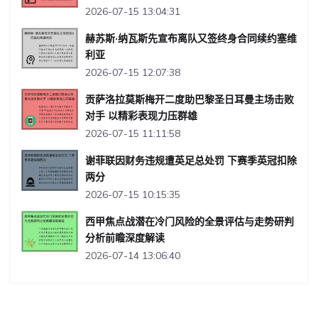
2026-07-15 13:04:31
赫苏斯·纳瓦斯先宣布离队又签终身合同续约塞维
利亚
2026-07-15 12:07:38
贡萨洛拉莫斯梅开二度助巴黎圣日耳曼主场击败
对手 以精彩表现力压群雄
2026-07-15 11:11:58
谢菲联因财务违规遭英足总处罚 下赛季英冠扣除
两分
2026-07-15 10:15:35
西甲焦点战潜在冷门风险的全景评估与走势研判
分析前瞻深度解读
2026-07-14 13:06:40