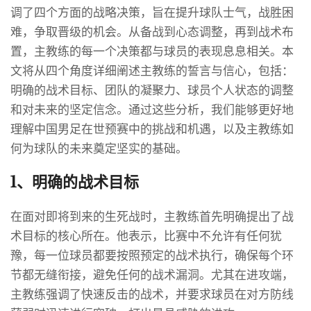
调了四个方面的战略决策，旨在提升球队士气，战胜困
难，争取晋级的机会。从备战到心态调整，再到战术布
置，主教练的每一个决策都与球员的表现息息相关。本
文将从四个角度详细阐述主教练的誓言与信心，包括：
明确的战术目标、团队的凝聚力、球员个人状态的调整
和对未来的坚定信念。通过这些分析，我们能够更好地
理解中国男足在世预赛中的挑战和机遇，以及主教练如
何为球队的未来奠定坚实的基础。
1、明确的战术目标
在面对即将到来的生死战时，主教练首先明确提出了战
术目标的核心所在。他表示，比赛中不允许有任何犹
豫，每一位球员都要按照预定的战术执行，确保每个环
节都无缝衔接，避免任何的战术漏洞。尤其在进攻端，
主教练强调了快速反击的战术，并要求球员在对方防线