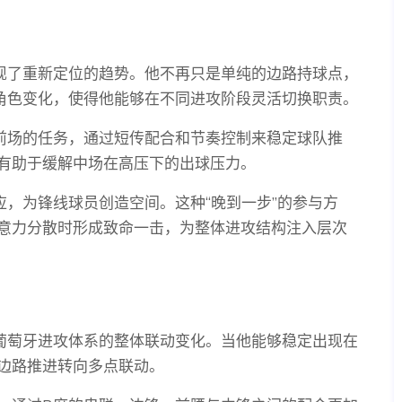
现了重新定位的趋势。他不再只是单纯的边路持球点，
种角色变化，使得他能够在不同进攻阶段灵活切换职责。
前场的任务，通过短传配合和节奏控制来稳定球队推
有助于缓解中场在高压下的出球压力。
，为锋线球员创造空间。这种“晚到一步”的参与方
意力分散时形成致命一击，为整体进攻结构注入层次
葡萄牙进攻体系的整体联动变化。当他能够稳定出现在
边路推进转向多点联动。