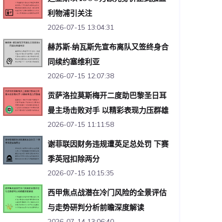
利物浦引关注
2026-07-15 13:04:31
赫苏斯·纳瓦斯先宣布离队又签终身合
同续约塞维利亚
2026-07-15 12:07:38
贡萨洛拉莫斯梅开二度助巴黎圣日耳
曼主场击败对手 以精彩表现力压群雄
2026-07-15 11:11:58
谢菲联因财务违规遭英足总处罚 下赛
季英冠扣除两分
2026-07-15 10:15:35
西甲焦点战潜在冷门风险的全景评估
与走势研判分析前瞻深度解读
2026-07-14 13:06:40