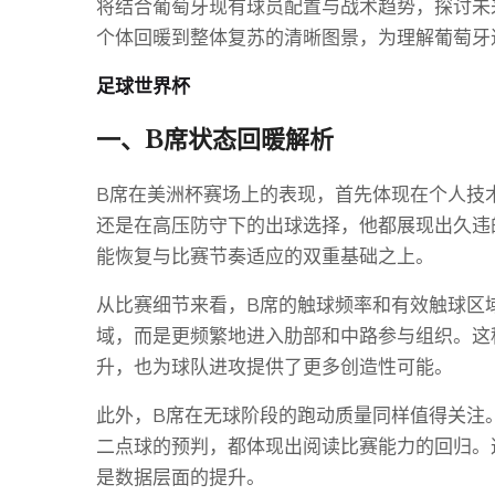
将结合葡萄牙现有球员配置与战术趋势，探讨未
个体回暖到整体复苏的清晰图景，为理解葡萄牙
足球世界杯
一、B席状态回暖解析
B席在美洲杯赛场上的表现，首先体现在个人技
还是在高压防守下的出球选择，他都展现出久违
能恢复与比赛节奏适应的双重基础之上。
从比赛细节来看，B席的触球频率和有效触球区
域，而是更频繁地进入肋部和中路参与组织。这
升，也为球队进攻提供了更多创造性可能。
此外，B席在无球阶段的跑动质量同样值得关注
二点球的预判，都体现出阅读比赛能力的回归。
是数据层面的提升。