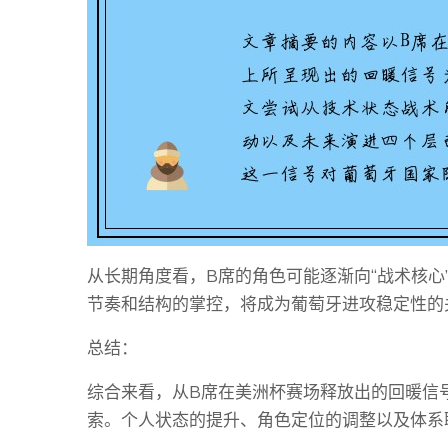
从长期角度看，B席的角色可能逐渐向“战术核
节奏和结构的掌控，将成为葡萄牙进攻稳定性的
总结：
综合来看，从B席在美洲杯赛场释放出的回暖信
索。个人状态的提升、角色定位的调整以及体系