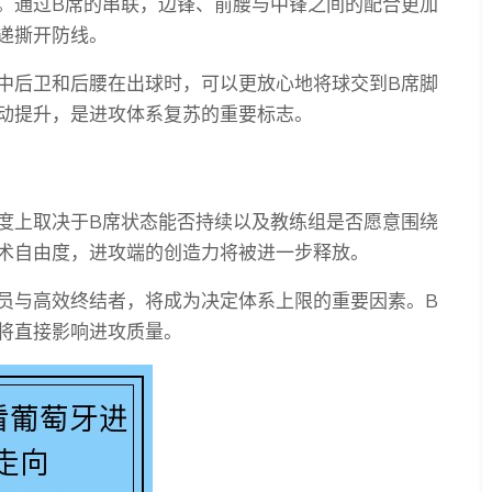
。通过B席的串联，边锋、前腰与中锋之间的配合更加
递撕开防线。
中后卫和后腰在出球时，可以更放心地将球交到B席脚
动提升，是进攻体系复苏的重要标志。
度上取决于B席状态能否持续以及教练组是否愿意围绕
术自由度，进攻端的创造力将被进一步释放。
员与高效终结者，将成为决定体系上限的重要因素。B
将直接影响进攻质量。