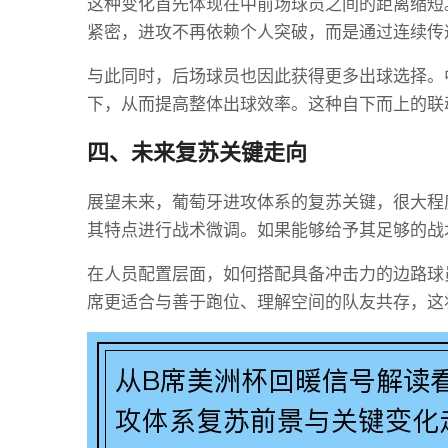
这种变化首先体现在中前场球员之间的距离缩短
紧密，进攻不再依赖个人突破，而是通过连续传
与此同时，后场球员也因此获得更多出球选择。
下，从而提高整体出球效率。这种自下而上的联
四、未来复苏关键走向
展望未来，葡萄牙进攻体系的复苏关键，很大程
其特点进行战术微调。如果能够给予其足够的战
在人员配置层面，如何搭配具备冲击力的边路球
席更适合与善于跑位、理解空间的队友共存，这