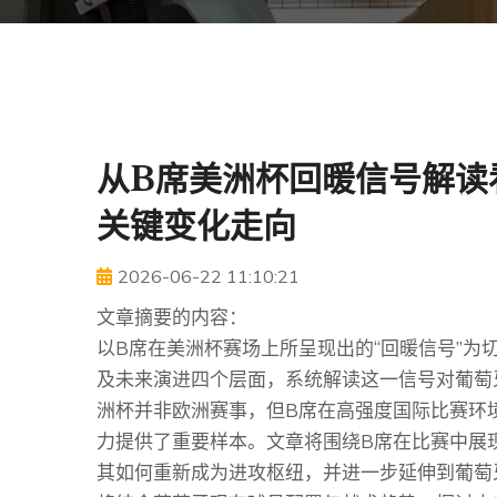
从B席美洲杯回暖信号解读
关键变化走向
2026-06-22 11:10:21
文章摘要的内容：
以B席在美洲杯赛场上所呈现出的“回暖信号”
及未来演进四个层面，系统解读这一信号对葡萄
洲杯并非欧洲赛事，但B席在高强度国际比赛环
力提供了重要样本。文章将围绕B席在比赛中展
其如何重新成为进攻枢纽，并进一步延伸到葡萄