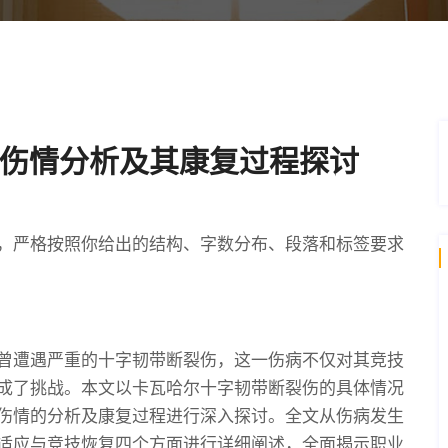
伤情分析及其康复过程探讨
，严格按照你给出的结构、字数分布、段落和标签要求
曾遭遇严重的十字韧带断裂伤，这一伤病不仅对其竞技
成了挑战。本文以卡瓦哈尔十字韧带断裂伤的具体情况
伤情的分析及康复过程进行深入探讨。全文从伤病发生
适应与竞技恢复四个方面进行详细阐述，全面揭示职业