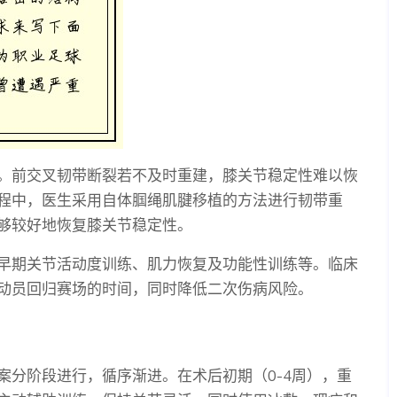
。前交叉韧带断裂若不及时重建，膝关节稳定性难以恢
程中，医生采用自体腘绳肌腱移植的方法进行韧带重
够较好地恢复膝关节稳定性。
早期关节活动度训练、肌力恢复及功能性训练等。临床
动员回归赛场的时间，同时降低二次伤病风险。
案分阶段进行，循序渐进。在术后初期（0-4周），重