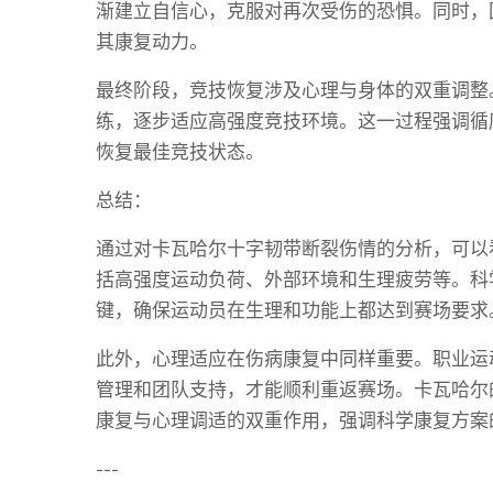
渐建立自信心，克服对再次受伤的恐惧。同时，
其康复动力。
最终阶段，竞技恢复涉及心理与身体的双重调整
练，逐步适应高强度竞技环境。这一过程强调循
恢复最佳竞技状态。
总结：
通过对卡瓦哈尔十字韧带断裂伤情的分析，可以
括高强度运动负荷、外部环境和生理疲劳等。科
键，确保运动员在生理和功能上都达到赛场要求
此外，心理适应在伤病康复中同样重要。职业运
管理和团队支持，才能顺利重返赛场。卡瓦哈尔
康复与心理调适的双重作用，强调科学康复方案
---