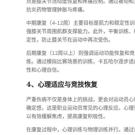
点是膝关节活动度恢复和疼痛控制。通过被动和
抗炎药物管理肿胀与疼痛。
中期康复（4-12周）主要目标是肌力和稳定性
强膝关节周围肌群支撑能力。此外，平衡训练、
定性，防止膝关节在运动中再次受伤。
后期康复（12周以上）则强调运动功能恢复和
练。通过模拟比赛场景的训练，卡瓦哈尔逐步适
性和心理自信。
4、心理适应与竞技恢复
严重伤病不仅是身体上的挑战，更会对运动员心
确定感，这是职业运动员常见的心理反应。心理
以有效缓解焦虑，提高康复积极性。
在康复过程中，心理训练与物理训练并行。通过