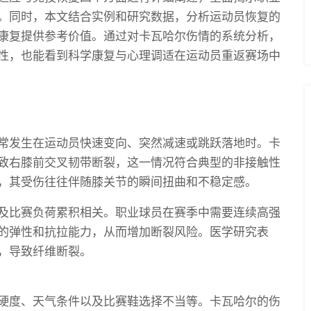
。同时，本文结合实例和研究数据，分析运动员恢复的
康复提供参考价值。通过对卡瓦哈尔伤情的系统分析，
性，也能看到科学康复与心理调适在运动员重返赛场中
常发生在运动员快速变向、突然减速或跳跃落地时。卡
致右膝前交叉韧带断裂，这一情况符合典型的非接触性
，其受伤往往伴随膝关节的瞬间扭曲和不稳定感。
及比赛负荷累积相关。职业球员在赛季中需要连续高强
的弹性和抗拉能力，从而增加断裂风险。医学研究表
，导致纤维断裂。
硬度、天气条件以及比赛鞋选择不当等。卡瓦哈尔的伤