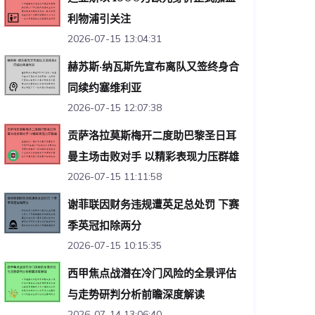
利物浦引关注
2026-07-15 13:04:31
赫苏斯·纳瓦斯先宣布离队又签终身合
同续约塞维利亚
2026-07-15 12:07:38
贡萨洛拉莫斯梅开二度助巴黎圣日耳
曼主场击败对手 以精彩表现力压群雄
2026-07-15 11:11:58
谢菲联因财务违规遭英足总处罚 下赛
季英冠扣除两分
2026-07-15 10:15:35
西甲焦点战潜在冷门风险的全景评估
与走势研判分析前瞻深度解读
2026-07-14 13:06:40