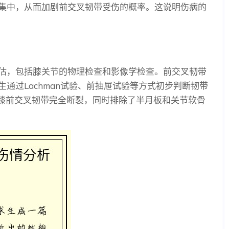
集中，从而加剧前交叉韧带受伤的概率。这说明伤病的
估，包括膝关节的物理检查和影像学检查。前交叉韧带
通过Lachman试验、前抽屉试验等方式初步判断韧带
右膝前交叉韧带完全断裂，同时排除了半月板和关节软骨