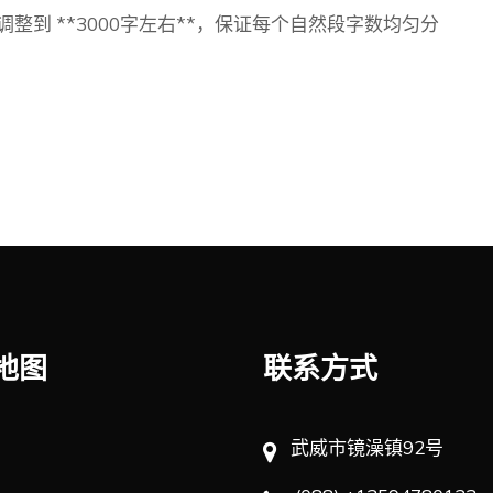
到 **3000字左右**，保证每个自然段字数均匀分
地图
联系方式
武威市镜澡镇92号