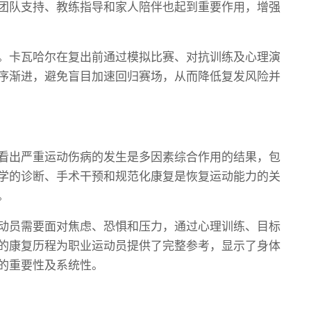
团队支持、教练指导和家人陪伴也起到重要作用，增强
。卡瓦哈尔在复出前通过模拟比赛、对抗训练及心理演
序渐进，避免盲目加速回归赛场，从而降低复发风险并
看出严重运动伤病的发生是多因素综合作用的结果，包
学的诊断、手术干预和规范化康复是恢复运动能力的关
。
动员需要面对焦虑、恐惧和压力，通过心理训练、目标
的康复历程为职业运动员提供了完整参考，显示了身体
的重要性及系统性。