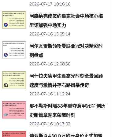
2026-07-17 10:16:16
阿森纳完成签约皇家社会中场核心梅
里诺加强中场实力
2026-07-16 13:05:14
阿尔瓦雷斯领衔曼联亚冠对决精彩时
刻盘点
2026-07-16 12:08:50
阿什拉夫德甲生涯高光时刻全景回顾
速度与激情并存右路风暴传奇
2026-07-16 11:12:24
那不勒斯时隔33年重夺意甲冠军 创历
史新篇章迎来荣耀时刻
2026-07-16 10:17:02
迪亚斯以4500万欧元身价正式加盟