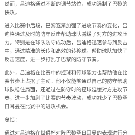
然而，吕迪格通过不断的调节站位，成功遏制了巴黎的
快攻。
进入比赛中后段，巴黎逐渐加强了进攻节奏的变化，吕
迪格通过及时的防守反击帮助球队减缓了对方的进攻压
力。特别是在球队防守成功后，吕迪格迅速参与到反击
中，通过精准的长传和高效的转移球，帮助球队加快了
反击速度，进一步打乱了巴黎的防守节奏。
此外，吕迪格在比赛中的控球和传球能力也帮助他在比
赛节奏上占据了主动。他不仅能够通过自己的防守帮助
球队稳住局面，还通过在防守时的控球延缓对方进攻节
奏，进一步加剧了比赛的节奏波动，成功减少了巴黎圣
日耳曼在比赛中的进攻机会。
总结：
通过对吕迪格在世俱杯对阵巴黎圣日耳曼的表现进行分