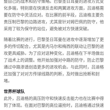
整自己的战术和防守策略。巴黎圣日耳曼的进攻方式变
化多端，特别是在快速反击和两翼进攻方面，吕迪格需
要在防守中灵活应对。在比赛的前半段，吕迪格主要负
责压制巴黎的边路进攻，尤其是针对姆巴佩的防守，他
采用了较为保守的站位，避免被对方快速突破。
随着比赛的进行，巴黎圣日耳曼在进攻中逐渐增加了更
多的传切配合，尤其是内马尔和梅西的联动让巴黎的进
攻更具威胁。为了应对这种变化，吕迪格在下半场做出
了战术上的调整。他开始加强对中路的防守，防止巴黎
通过中路渗透创造更多的进攻机会。与此同时，吕迪格
还加强了对对方传球线路的判断，及时做出抢断和封
堵。
世界杯球队
此外，吕迪格的高压防守和快速反击能力也在比赛中得
到了体现。在面对巴黎的高位逼抢时，吕迪格通过快速