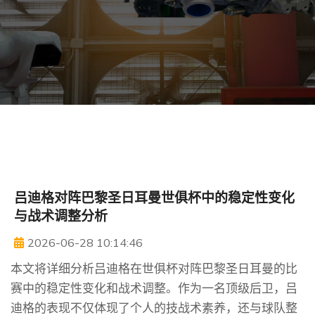
吕迪格对阵巴黎圣日耳曼世俱杯中的稳定性变化
与战术调整分析
2026-06-28 10:14:46
本文将详细分析吕迪格在世俱杯对阵巴黎圣日耳曼的比
赛中的稳定性变化和战术调整。作为一名顶级后卫，吕
迪格的表现不仅体现了个人的技战术素养，还与球队整