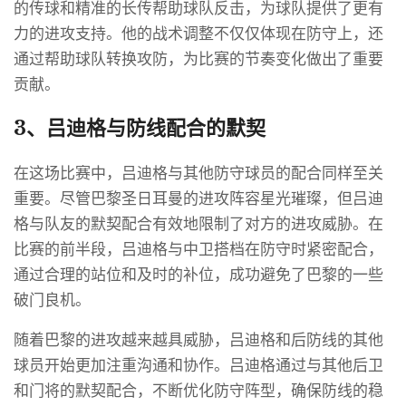
的传球和精准的长传帮助球队反击，为球队提供了更有
力的进攻支持。他的战术调整不仅仅体现在防守上，还
通过帮助球队转换攻防，为比赛的节奏变化做出了重要
贡献。
3、吕迪格与防线配合的默契
在这场比赛中，吕迪格与其他防守球员的配合同样至关
重要。尽管巴黎圣日耳曼的进攻阵容星光璀璨，但吕迪
格与队友的默契配合有效地限制了对方的进攻威胁。在
比赛的前半段，吕迪格与中卫搭档在防守时紧密配合，
通过合理的站位和及时的补位，成功避免了巴黎的一些
破门良机。
随着巴黎的进攻越来越具威胁，吕迪格和后防线的其他
球员开始更加注重沟通和协作。吕迪格通过与其他后卫
和门将的默契配合，不断优化防守阵型，确保防线的稳