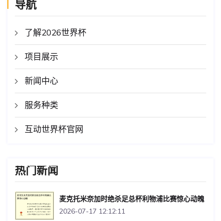
导航
了解2026世界杯
项目展示
新闻中心
服务种类
互动世界杯官网
热门新闻
麦克托米奈加时绝杀足总杯利物浦比赛惊心动魄
2026-07-17 12:12:11