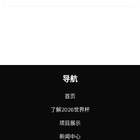
导航
首页
了解2026世界杯
项目展示
新闻中心