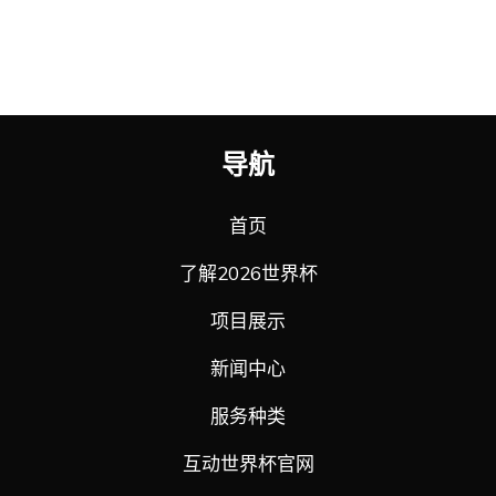
导航
首页
了解2026世界杯
项目展示
新闻中心
服务种类
互动世界杯官网