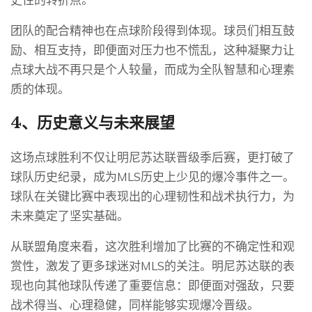
团队的配合精神也在点球阶段得到体现。球员们相互鼓
励、相互支持，即便面对压力也不慌乱，这种凝聚力让
点球大战不再只是个人较量，而成为全队智慧和心理素
质的体现。
4、历史意义与未来展望
这场点球胜利不仅让明尼苏达联晋级季后赛，更打破了
球队历史纪录，成为MLS历史上少见的爆冷事件之一。
球队在关键比赛中表现出的心理韧性和战术执行力，为
未来奠定了坚实基础。
从联盟角度来看，这次胜利增加了比赛的不确定性和观
赏性，激发了更多球迷对MLS的关注。明尼苏达联的表
现也向其他球队传递了重要信息：即便面对强敌，只要
战术得当、心理稳健，同样能够实现爆冷晋级。