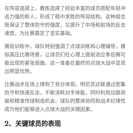
在阵容选择上，教练选择了经验丰富的球员搭配年轻冲
击力强的新人，形成了稳中求胜的阵容结构。这种组合
既保证了整体防守的强度，又提升了中场和前场的反击
速度，为比赛奠定了坚实基础。
赛前训练中，球队特别强调了点球训练和心理辅导，模
拟高压比赛场景，让球员们在心理上提前适应季后赛可
能出现的紧张局面。这一准备在最终的点球大战中显现
出明显优势。
比赛战术在场上得到了充分体现。明尼苏达联通过密集
防守和快速反击，不断消耗对手体能，同时利用边路突
破和精准传球制造机会。球队的整体协同和战术纪律性
成为他们能够进入点球大战的关键因素。
2、关键球员的表现