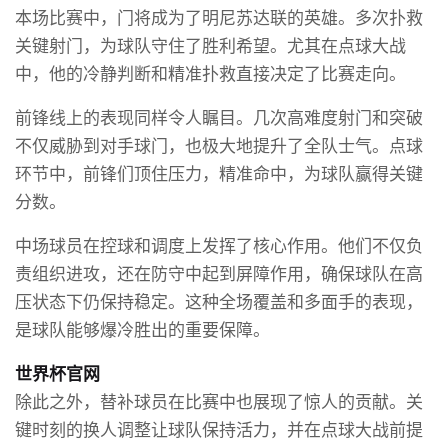
本场比赛中，门将成为了明尼苏达联的英雄。多次扑救
关键射门，为球队守住了胜利希望。尤其在点球大战
中，他的冷静判断和精准扑救直接决定了比赛走向。
前锋线上的表现同样令人瞩目。几次高难度射门和突破
不仅威胁到对手球门，也极大地提升了全队士气。点球
环节中，前锋们顶住压力，精准命中，为球队赢得关键
分数。
中场球员在控球和调度上发挥了核心作用。他们不仅负
责组织进攻，还在防守中起到屏障作用，确保球队在高
压状态下仍保持稳定。这种全场覆盖和多面手的表现，
是球队能够爆冷胜出的重要保障。
世界杯官网
除此之外，替补球员在比赛中也展现了惊人的贡献。关
键时刻的换人调整让球队保持活力，并在点球大战前提