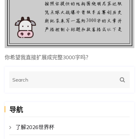
你希望我直接扩展成完整3000字吗？
导航
了解2026世界杯