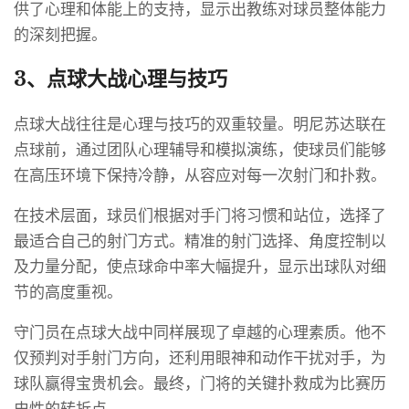
供了心理和体能上的支持，显示出教练对球员整体能力
的深刻把握。
3、点球大战心理与技巧
点球大战往往是心理与技巧的双重较量。明尼苏达联在
点球前，通过团队心理辅导和模拟演练，使球员们能够
在高压环境下保持冷静，从容应对每一次射门和扑救。
在技术层面，球员们根据对手门将习惯和站位，选择了
最适合自己的射门方式。精准的射门选择、角度控制以
及力量分配，使点球命中率大幅提升，显示出球队对细
节的高度重视。
守门员在点球大战中同样展现了卓越的心理素质。他不
仅预判对手射门方向，还利用眼神和动作干扰对手，为
球队赢得宝贵机会。最终，门将的关键扑救成为比赛历
史性的转折点。