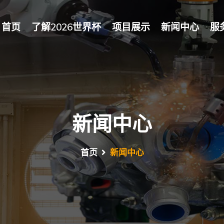
首页
了解2026世界杯
项目展示
新闻中心
服
新闻中心
首页
新闻中心