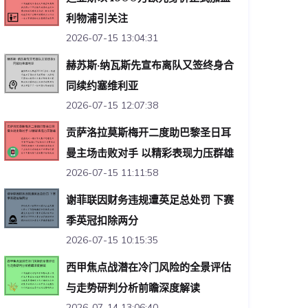
利物浦引关注
2026-07-15 13:04:31
赫苏斯·纳瓦斯先宣布离队又签终身合
同续约塞维利亚
2026-07-15 12:07:38
贡萨洛拉莫斯梅开二度助巴黎圣日耳
曼主场击败对手 以精彩表现力压群雄
2026-07-15 11:11:58
谢菲联因财务违规遭英足总处罚 下赛
季英冠扣除两分
2026-07-15 10:15:35
西甲焦点战潜在冷门风险的全景评估
与走势研判分析前瞻深度解读
2026-07-14 13:06:40