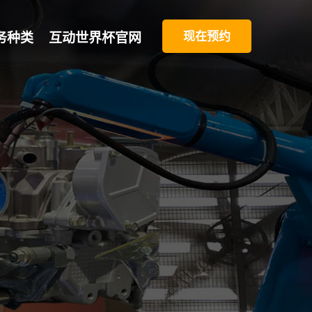
现在预约
务种类
互动世界杯官网