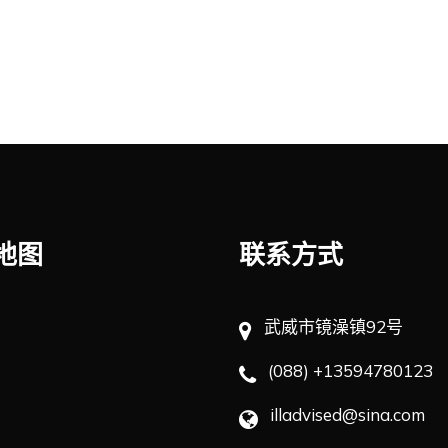
地图
联系方式
武威市镜澡镇92号
(088) +13594780123
illadvised@sina.com