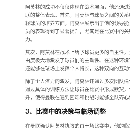
阿莫林的成功不仅仅体现在战术层面，他还通过
联的整体表现。首先，阿莫林与球员之间的关系
轻球员的培养方面，阿莫林展示出了他的领导能
员的表现得到了显著提升，尤其是在比赛中的关
力。
其次，阿莫林在战术上给予球员更多的自主性，
由度极大地激发了球员们的主动性。在这种环境
还能够在球场上发挥个人特长，这种双向的互动
除了个人潜力的激发，阿莫林还通过多次团队建
通过具体的训练方法让球员在比赛中形成默契，
升，使得曼联在遇到困难和挑战时能够全队齐心
3、比赛中的决策与临场调整
在曼联确认阿莫林执教的首十场比赛中，他的临