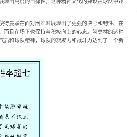
展现出高度的自律性，这种精神文化的建设在球队中逐
使得曼联在面对困难时展现出了更强的决心和韧性。在
，而且在场下也保持着积极向上的心态。阿莫林的这种
气质和球队精神，球队的凝聚力和战斗力达到了一个新