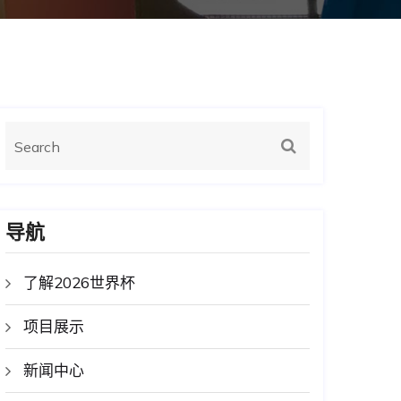
导航
了解2026世界杯
项目展示
新闻中心