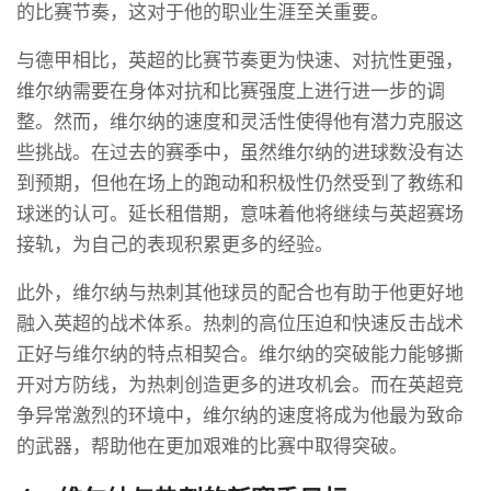
的比赛节奏，这对于他的职业生涯至关重要。
与德甲相比，英超的比赛节奏更为快速、对抗性更强，
维尔纳需要在身体对抗和比赛强度上进行进一步的调
整。然而，维尔纳的速度和灵活性使得他有潜力克服这
些挑战。在过去的赛季中，虽然维尔纳的进球数没有达
到预期，但他在场上的跑动和积极性仍然受到了教练和
球迷的认可。延长租借期，意味着他将继续与英超赛场
接轨，为自己的表现积累更多的经验。
此外，维尔纳与热刺其他球员的配合也有助于他更好地
融入英超的战术体系。热刺的高位压迫和快速反击战术
正好与维尔纳的特点相契合。维尔纳的突破能力能够撕
开对方防线，为热刺创造更多的进攻机会。而在英超竞
争异常激烈的环境中，维尔纳的速度将成为他最为致命
的武器，帮助他在更加艰难的比赛中取得突破。