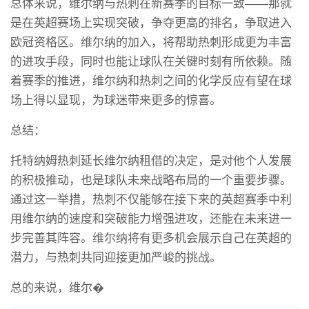
总体来说，维尔纳与热刺在新赛季的目标一致——那就
是在英超赛场上实现突破，争夺更高的排名，争取进入
欧冠资格区。维尔纳的加入，将帮助热刺形成更为丰富
的进攻手段，同时也能让球队在关键时刻有所依赖。随
着赛季的推进，维尔纳和热刺之间的化学反应有望在球
场上得以显现，为球迷带来更多的惊喜。
总结：
托特纳姆热刺延长维尔纳租借的决定，是对他个人发展
的积极推动，也是球队未来战略布局的一个重要步骤。
通过这一举措，热刺不仅能够在接下来的英超赛季中利
用维尔纳的速度和突破能力增强进攻，还能在未来进一
步完善其阵容。维尔纳将有更多机会展示自己在英超的
潜力，与热刺共同迎接更加严峻的挑战。
总的来说，维尔�