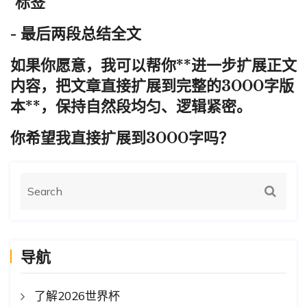
`标签
- 最后两段总结全文
如果你愿意，我可以帮你**进一步扩展正文
内容，把文章直接扩展到完整的3000字版
本**，保持自然段均匀、逻辑紧密。
你希望我直接扩展到3000字吗？
导航
了解2026世界杯