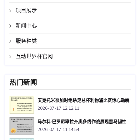
项目展示
新闻中心
服务种类
互动世界杯官网
热门新闻
麦克托米奈加时绝杀足总杯利物浦比赛惊心动魄
2026-07-17 12:12:11
马尔科·巴罗尼率拉齐奥多线作战展现黑马韧性
2026-07-17 11:14:54