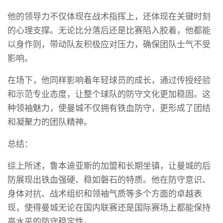
他的领导力不仅体现在战术指挥上，还体现在关键时刻
的心理支撑。无论比分落后还是比赛陷入胶着，他都能
以身作则，带动队友积极应对压力，确保团队士气不受
影响。
在场下，他同样影响着年轻球员的成长，通过传授经验
和示范专业态度，让整个球队的防守文化更加稳固。这
种领袖魅力，使曼城不仅拥有铁血防守，更形成了团结
和凝聚力的团队精神。
总结：
综上所述，鲁本迪亚斯的加盟和长期坐镇，让曼城的后
防展现出铁血强硬、稳如磐石的特质。他在防守意识、
身体对抗、战术组织和领袖气质等多个方面的卓越表
现，使得曼城无论在国内联赛还是国际赛场上都能保持
高水平的防守稳定性。