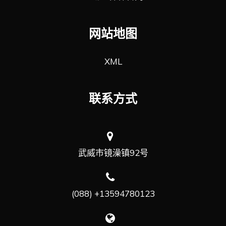
网站地图
XML
联系方式
武威市镜澡镇92号
(088) +13594780123