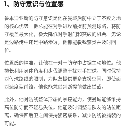
1、防守意识与位置感
鲁本迪亚斯的防守意识是他在曼城后防中立于不败之地
的核心优势。他总能在对手进攻前提前预测球路，将防
守覆盖最大化，极大降低对手射门和突破的机会。无论
是边路传中还是中路渗透，他都能敏锐察觉并及时回
位。
位置感的精准，让他在一对一防守中占据主动地位。他
擅长利用身体角度和步伐调整干扰对手控球，同时保持
对传球路线的限制，为队友提供更多支援空间。即使面
对速度型前锋，他也能凭借判断提前做出拦截。
此外，他对防线整体形态的掌控能力，使曼城能够维持
高位防守而不轻易失位。他能及时调整与队友的站位距
离，确保四后卫之间保持紧密联系，减少防线被撕裂的
可能。