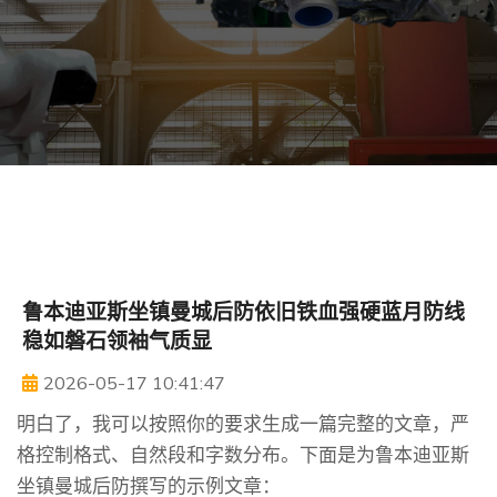
鲁本迪亚斯坐镇曼城后防依旧铁血强硬蓝月防线
稳如磐石领袖气质显
2026-05-17 10:41:47
明白了，我可以按照你的要求生成一篇完整的文章，严
格控制格式、自然段和字数分布。下面是为鲁本迪亚斯
坐镇曼城后防撰写的示例文章：