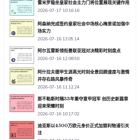
雷米罗稳坐皇家社会主力门将位置展现关键作用
2026-07-17 10:16:16
阿森纳完成签约皇家社会中场核心梅里诺加强中
场实力
2026-07-16 13:05:14
阿尔瓦雷斯领衔曼联亚冠对决精彩时刻盘点
2026-07-16 12:08:50
阿什拉夫德甲生涯高光时刻全景回顾速度与激情
并存右路风暴传奇
2026-07-16 11:12:24
那不勒斯时隔33年重夺意甲冠军 创历史新篇章
迎来荣耀时刻
2026-07-16 10:17:02
迪亚斯以4500万欧元身价正式加盟利物浦引关
注