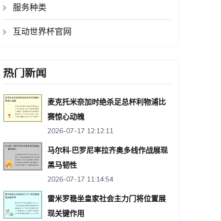
服务种类
互动世界杯官网
热门新闻
麦克托米奈加时绝杀足总杯利物浦比
赛惊心动魄
2026-07-17 12:12:11
马尔科·巴罗尼率拉齐奥多线作战展现
黑马韧性
2026-07-17 11:14:54
雷米罗稳坐皇家社会主力门将位置展
现关键作用