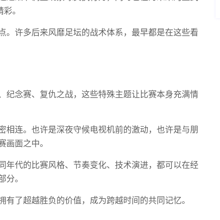
精彩。
点。许多后来风靡足坛的战术体系，最早都是在这些看
、纪念赛、复仇之战，这些特殊主题让比赛本身充满情
密相连。也许是深夜守候电视机前的激动，也许是与朋
赛画面之中。
同年代的比赛风格、节奏变化、技术演进，都可以在经
部分。
拥有了超越胜负的价值，成为跨越时间的共同记忆。