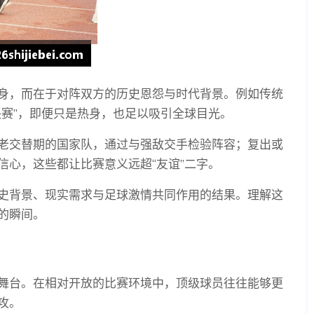
身，而在于对阵双方的历史恩怨与时代背景。例如传统
决赛”，即便只是热身，也足以吸引全球目光。
老交替期的国家队，通过与强敌交手检验阵容；复出或
信心，这些都让比赛意义远超“友谊”二字。
史背景、现实需求与足球激情共同作用的结果。理解这
的瞬间。
舞台。在相对开放的比赛环境中，顶级球员往往能够更
攻。