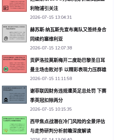
利物浦引关注
2026-07-15 13:04:31
赫苏斯·纳瓦斯先宣布离队又签终身合
同续约塞维利亚
2026-07-15 12:07:38
贡萨洛拉莫斯梅开二度助巴黎圣日耳
曼主场击败对手 以精彩表现力压群雄
2026-07-15 11:11:58
谢菲联因财务违规遭英足总处罚 下赛
季英冠扣除两分
2026-07-15 10:15:35
西甲焦点战潜在冷门风险的全景评估
与走势研判分析前瞻深度解读
2026-07-14 13:06:40