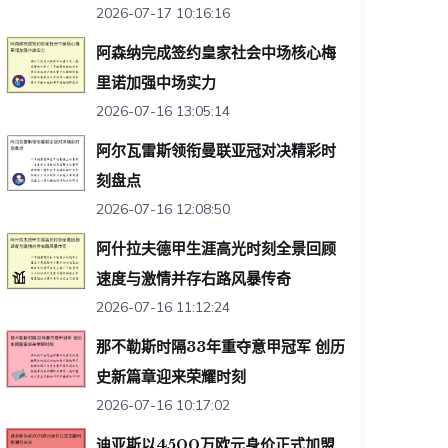
2026-07-17 10:16:16
阿森纳完成签约皇家社会中场核心梅
里诺加强中场实力
2026-07-16 13:05:14
阿尔瓦雷斯领衔曼联亚冠对决精彩时
刻盘点
2026-07-16 12:08:50
阿什拉夫德甲生涯高光时刻全景回顾
速度与激情并存右路风暴传奇
2026-07-16 11:12:24
那不勒斯时隔33年重夺意甲冠军 创历
史新篇章迎来荣耀时刻
2026-07-16 10:17:02
迪亚斯以4500万欧元身价正式加盟