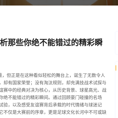
析那些你绝不能错过的精彩瞬
较量，但正是在这种看似轻松的舞台上，诞生了无数令人
，却有国家荣誉；没有淘汰规则，却充满技战术试探与
谊赛中的经典对决为核心，从历史背景、球星高光、战
你绝不能错过的精彩瞬间。通过回顾豪门碰撞的名场
试验，以及感受友谊赛背后承载的时代情绪与球迷记
它不仅是大赛前的序章，更是足球文化长河中不可或缺