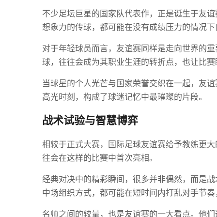
不少足坛巨星的国家队代表作，正是诞生于友谊
想象力的传球，都可能在没有成绩压力的情况下
对于年轻球员而言，友谊赛同样是走向世界的重
球，往往会成为其职业生涯的转折点，也让比赛
当球星的个人光芒与国家荣誉交织在一起，友谊
高光时刻，构成了球迷记忆中最璀璨的片段。
战术试验与智慧博弈
相较于正式大赛，国际足球友谊赛给予教练更大
往会在这样的比赛中首次亮相。
经典对决中的精彩瞬间，很多并非偶然，而是战
中场组织方式，都可能在短时间内打乱对手节奏
名帅之间的较量，也是友谊赛的一大看点。他们