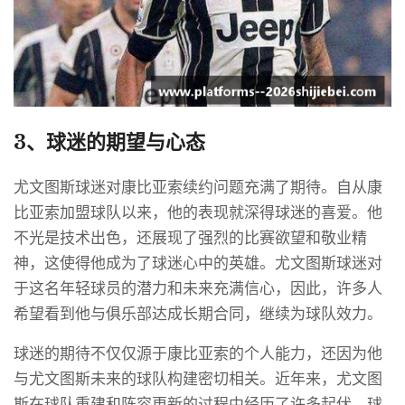
3、球迷的期望与心态
尤文图斯球迷对康比亚索续约问题充满了期待。自从康
比亚索加盟球队以来，他的表现就深得球迷的喜爱。他
不光是技术出色，还展现了强烈的比赛欲望和敬业精
神，这使得他成为了球迷心中的英雄。尤文图斯球迷对
于这名年轻球员的潜力和未来充满信心，因此，许多人
希望看到他与俱乐部达成长期合同，继续为球队效力。
球迷的期待不仅仅源于康比亚索的个人能力，还因为他
与尤文图斯未来的球队构建密切相关。近年来，尤文图
斯在球队重建和阵容更新的过程中经历了许多起伏，球