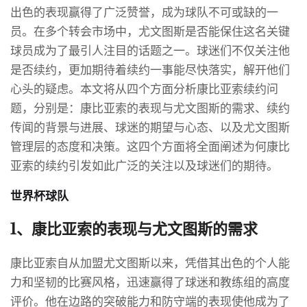
出色的表现赢得了广泛赞誉，成为球队不可或缺的一
员。在多个转会市场中，尤文图斯是否能保住这名关键
球员成为了最引人注目的话题之一。球迷们不仅关注他
是否续约，更加期待着续约一事能尽快落实，解开他们
心头的疑虑。本文将从四个方面分析康比亚索续约问
题，分别是：康比亚索的表现与尤文图斯的需求、续约
传闻的背景与进展、球迷的期望与心态、以及尤文图斯
管理层的态度和决策。这四个方面将全面阐述为何康比
亚索的续约引发如此广泛的关注以及球迷们的期待。
世界杯球队
1、康比亚索的表现与尤文图斯的需求
康比亚索自从加盟尤文图斯以来，凭借其出色的个人能
力和坚韧的比赛风格，迅速赢得了球迷和教练组的高度
评价。他在边路的突破能力和防守端的表现使他成为了