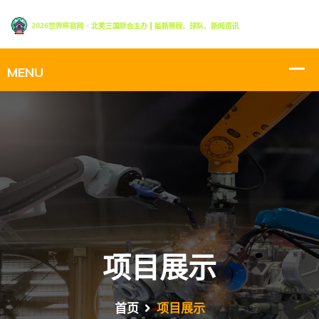
项目展示
首页
项目展示