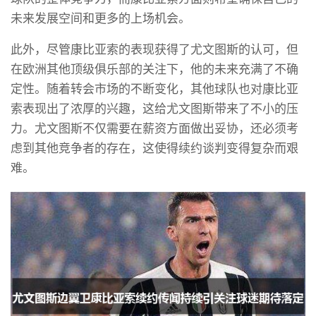
未来发展空间和更多的上场机会。
此外，尽管康比亚索的表现获得了尤文图斯的认可，但
在欧洲其他顶级俱乐部的关注下，他的未来充满了不确
定性。随着转会市场的不断变化，其他球队也对康比亚
索表现出了浓厚的兴趣，这给尤文图斯带来了不小的压
力。尤文图斯不仅需要在薪资方面做出妥协，还必须考
虑到其他竞争者的存在，这使得续约谈判变得复杂而艰
难。