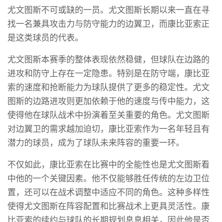
尤文图斯不可或缺的一员。尤文图斯长期以来一直在寻
找一名兼具攻击力与防守能力的边翼卫，而康比亚索正
是这类球员的代表。
尤文图斯本赛季的整体表现依然稳健，但球队在边路的
进攻和防守上存在一定隐患。特别是在防守端，康比亚
索的速度和抢断能力为球队提供了更多的稳定性。尤文
图斯的边路进攻则更加依赖于他的速度与传中能力，这
使得他在球队战术中扮演着至关重要的角色。尤文图斯
对边翼卫的需求越加迫切，康比亚索作为一名年轻且有
潜力的球员，成为了球队未来阵容的重要一环。
不仅如此，康比亚索在比赛中的全能性也是尤文图斯看
中他的一个关键因素。他不仅能够胜任传统的左边卫位
置，还可以在战术调整中适应不同的角色。这种多样性
使得尤文图斯在阵容配置和比赛战术上更具灵活性。康
比亚索的续约与球队的长期规划息息相关，因此他是否