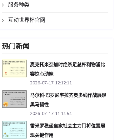
服务种类
互动世界杯官网
热门新闻
麦克托米奈加时绝杀足总杯利物浦比
赛惊心动魄
2026-07-17 12:12:11
马尔科·巴罗尼率拉齐奥多线作战展现
黑马韧性
2026-07-17 11:14:54
雷米罗稳坐皇家社会主力门将位置展
现关键作用