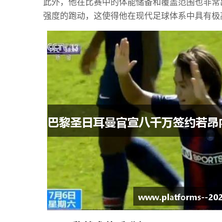
此外，他在比赛中的体能储备和覆盖范围也非常
强度的跑动，这使得他在现代足球体系中具有极