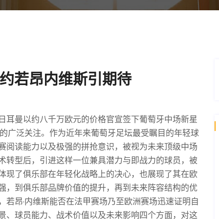
约若昂内维斯引期待
日耳曼以约八千万欧元的价格官宣签下葡萄牙中场新星
体的广泛关注。作为近年来葡萄牙足坛最受瞩目的年轻球
赛阅读能力以及极强的拼抢意识，被视为未来顶级中场
术转型后，引进这样一位兼具潜力与即战力的球员，被
体现了俱乐部在年轻化战略上的决心，也展现了其在欧
强，到俱乐部品牌价值的提升，再到未来阵容结构的优
，若昂·内维斯能否在法甲赛场乃至欧洲赛场迅速证明自
景、球员能力、战术价值以及未来影响四个方面，对这