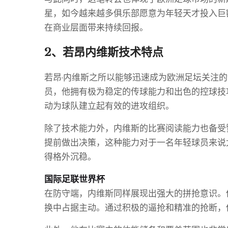
星，如今越来越多俱乐部愿意为年轻天才投入巨
在商业层面带来持续回报。
2、若昂内维斯技术特点
若昂·内维斯之所以能够迅速成为欧洲足坛关注
员，他拥有极为稳定的传球能力和出色的控球技
动为球队建立起有效的进攻组织。
除了技术能力外，内维斯的比赛阅读能力也备受
提前做出决策，这种能力对于一名年轻球员来说
得格外沉稳。
国际足联世界杯
在防守端，内维斯同样展现出强大的拼抢意识。
换中占据主动。通过积极的逼抢和精准的抢断，