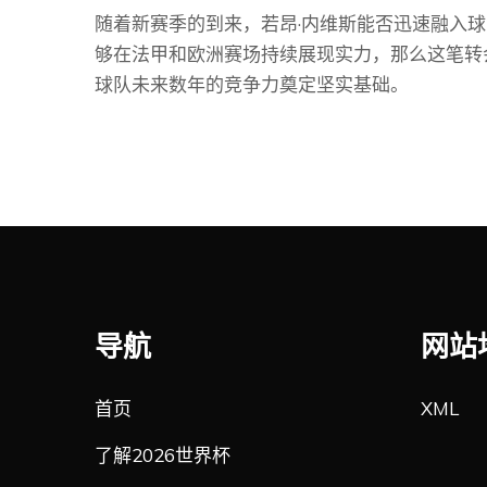
随着新赛季的到来，若昂·内维斯能否迅速融入
够在法甲和欧洲赛场持续展现实力，那么这笔转
球队未来数年的竞争力奠定坚实基础。
导航
网站
首页
XML
了解2026世界杯