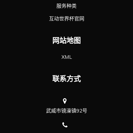
服务种类
互动世界杯官网
网站地图
XML
联系方式
武威市镜澡镇92号