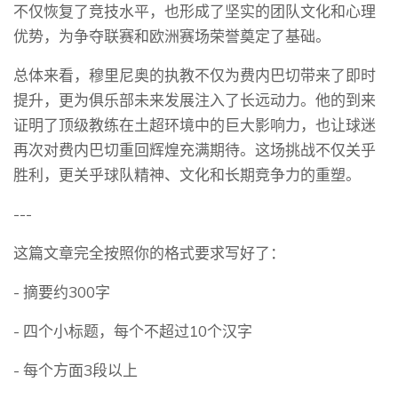
不仅恢复了竞技水平，也形成了坚实的团队文化和心理
优势，为争夺联赛和欧洲赛场荣誉奠定了基础。
总体来看，穆里尼奥的执教不仅为费内巴切带来了即时
提升，更为俱乐部未来发展注入了长远动力。他的到来
证明了顶级教练在土超环境中的巨大影响力，也让球迷
再次对费内巴切重回辉煌充满期待。这场挑战不仅关乎
胜利，更关乎球队精神、文化和长期竞争力的重塑。
---
这篇文章完全按照你的格式要求写好了：
- 摘要约300字
- 四个小标题，每个不超过10个汉字
- 每个方面3段以上