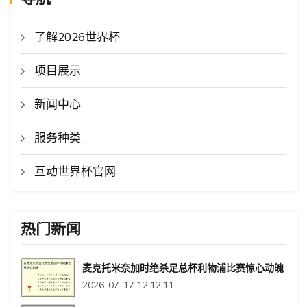
了解2026世界杯
项目展示
新闻中心
服务种类
互动世界杯官网
热门新闻
麦克托米奈加时绝杀足总杯利物浦比赛惊心动魄
2026-07-17 12:12:11