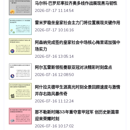
马尔科·巴罗尼率拉齐奥多线作战展现黑马韧性
2026-07-17 11:14:54
雷米罗稳坐皇家社会主力门将位置展现关键作用
2026-07-17 10:16:16
阿森纳完成签约皇家社会中场核心梅里诺加强中
场实力
2026-07-16 13:05:14
阿尔瓦雷斯领衔曼联亚冠对决精彩时刻盘点
2026-07-16 12:08:50
阿什拉夫德甲生涯高光时刻全景回顾速度与激情
并存右路风暴传奇
2026-07-16 11:12:24
那不勒斯时隔33年重夺意甲冠军 创历史新篇章
迎来荣耀时刻
2026-07-16 10:17:02