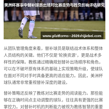
从团队管理角度来看，替补球员是联结战术体系和整体
人员结构的关键。他们不仅是“轮换资源”，更是战术多
样性的保障。教练通过精确规划替补出场顺序和角色，
可以在不破坏原有体系的基础上实现策略升级，使球队
在面对不同对手时具备更高的适应能力。因此，美洲杯
球队通常非常重视替补深度的建设。
替补策略还反映了教练对比赛走势的阅读能力。那些能
够在正确时间点主动调整的球队，往往具有更强的比赛
掌控力。对替补时机的判断能力被视为教练智慧的重要