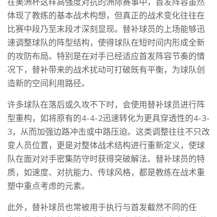
在美洲杯这样高强度对抗的洲际赛事中，首发阵容虽然
体现了教练的基本战术构想，但真正的战术变化往往在
比赛中段乃至末段才深刻显现。替补球员的上场能够迅
速调整球队的阵型结构，使得球队在短时间内形成全新
的攻防布局。特别是在对手已经适应首发阵容节奏的情
况下，替补带来的战术扰动可打破既有平衡，为球队创
造新的空间利用路径。
许多球队在落后或久攻不下时，会使用替补球员进行阵
型重构，如将原有的4-4-2迅速转化为更具穿透性的4-3-
3，从而加强边路冲击或中路压迫。这类调整往往不只改
变人员位置，更是对整体战术结构进行重新定义，使球
队在面对对手密集防守时获得突破解法。替补球员的特
质，如速度、对抗能力、传球风格，都是教练在战术重
塑中重点考虑的元素。
此外，替补球员也常被用于执行与首发截然不同的任