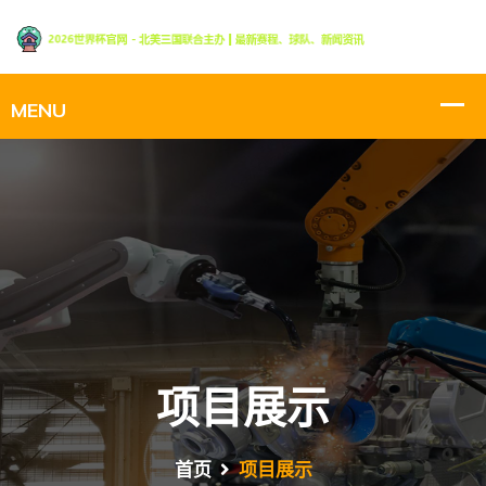
项目展示
首页
项目展示