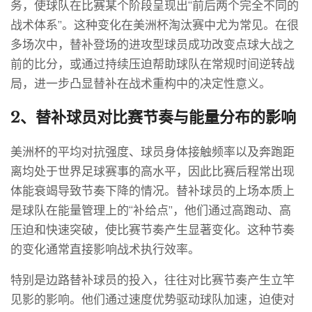
务，使球队在比赛某个阶段呈现出“前后两个完全不同的
战术体系”。这种变化在美洲杯淘汰赛中尤为常见。在很
多场次中，替补登场的进攻型球员成功改变点球大战之
前的比分，或通过持续压迫帮助球队在常规时间逆转战
局，进一步凸显替补在战术重构中的决定性意义。
2、替补球员对比赛节奏与能量分布的影响
美洲杯的平均对抗强度、球员身体接触频率以及奔跑距
离均处于世界足球赛事的高水平，因此比赛后程常出现
体能衰竭导致节奏下降的情况。替补球员的上场本质上
是球队在能量管理上的“补给点”，他们通过高跑动、高
压迫和快速突破，使比赛节奏产生显著变化。这种节奏
的变化通常直接影响战术执行效率。
特别是边路替补球员的投入，往往对比赛节奏产生立竿
见影的影响。他们通过速度优势驱动球队加速，迫使对