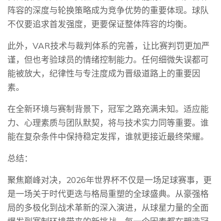
阵容的深度与轮换策略成为竞争优势的重要体现。球队
不仅要追求首发强度，更要保证整体阵容的均衡。
此外，VAR技术与裁判体系的完善，让比赛判罚更加严
谨，但也考验球员的情绪控制能力。任何细微失误都可
能被放大，纪律性与专注度成为晋级道路上的重要因
素。
在全新环境与赛制背景下，冠军之路充满未知。适应能
力、心理素质与团队默契，将与技术实力同等重要。谁
能在复杂条件中保持稳定发挥，谁就更接近最终荣耀。
总结：
聚焦巅峰对决，2026年世界杯不仅是一场足球赛事，更
是一场关于时代更迭与格局重塑的全球盛典。从豪强格
局的多极化到战术革新的深入演进，从球星力量的全面