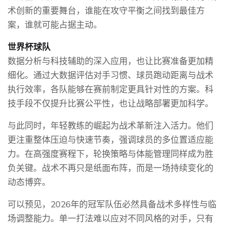
术创新的重要舞台，谁能在攻守平衡之间找到最佳方
案，谁就可能占据主动。
世界杯球队
数据分析与科技辅助的深入应用，也让比赛准备更加精
细化。通过大数据评估对手习惯、球员跑动距离与战术
执行效率，各队能够在赛前制定更具针对性的方案。科
技手段不仅提升比赛公平性，也让战略部署更加科学。
与此同时，年轻教练的崛起为战术革新注入活力。他们
更注重整体压迫与快速节奏，强调球员的多位置适应能
力。在高强度赛程下，轮换策略与体能管理同样成为胜
负关键。战术不再只是纸面布阵，而是一场持续变化的
动态博弈。
可以预见，2026年的冠军队伍必然具备战术多样性与临
场调整能力。单一打法难以应对不同风格的对手，只有