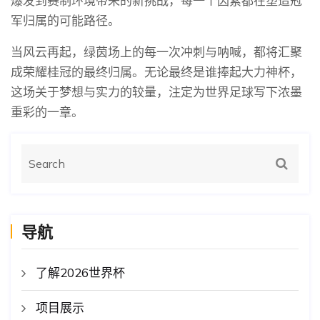
爆发到赛制环境带来的新挑战，每一个因素都在塑造冠
军归属的可能路径。
当风云再起，绿茵场上的每一次冲刺与呐喊，都将汇聚
成荣耀桂冠的最终归属。无论最终是谁捧起大力神杯，
这场关于梦想与实力的较量，注定为世界足球写下浓墨
重彩的一章。
导航
了解2026世界杯
项目展示