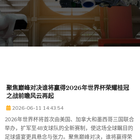
聚焦巅峰对决谁将赢得2026年世界杯荣耀桂冠
之战前瞻风云再起
2026-06-11 14:43:54
2026年世界杯将首次由美国、加拿大和墨西哥三国联合
举办，扩军至48支球队的全新赛制，使这场全球瞩目的
足球盛宴更具悬念与张力。聚焦巅峰对决，谁将赢得荣