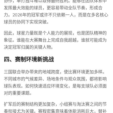
协作，单打独斗难以取得最终胜利。能够在团队体系中
发挥最大效能的球员，更容易带动全队节奏，形成合
力。2026年的冠军或许不只依赖一人，而是在多名核心
球员的协同下实现突破。
因此，球星力量既是个人能力的展现，也是团队精神的
象征。谁能在大赛舞台上完成自我超越，谁就可能成为
决定冠军归属的关键人物。
四、赛制环境新挑战
三国联合举办带来的地域跨度，使比赛环境更加多样。
不同城市的气候差异、场地条件与观众氛围，都将影响
球队表现。如何快速适应环境变化，是每支球队必须面
对的重要课题。
扩军后的赛制结构更加复杂，小组赛与淘汰赛之间的节
奏衔接尤为关键。赛程密集意味着体能消耗巨大，替补