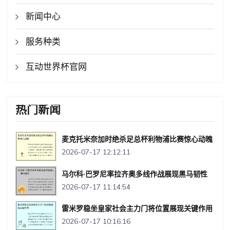
新闻中心
服务种类
互动世界杯官网
热门新闻
麦克托米奈加时绝杀足总杯利物浦比赛惊心动魄
2026-07-17 12:12:11
马尔科·巴罗尼率拉齐奥多线作战展现黑马韧性
2026-07-17 11:14:54
雷米罗稳坐皇家社会主力门将位置展现关键作用
2026-07-17 10:16:16