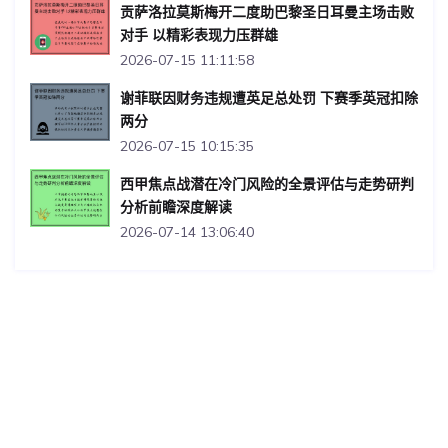
贡萨洛拉莫斯梅开二度助巴黎圣日耳曼主场击败
对手 以精彩表现力压群雄
2026-07-15 11:11:58
谢菲联因财务违规遭英足总处罚 下赛季英冠扣除
两分
2026-07-15 10:15:35
西甲焦点战潜在冷门风险的全景评估与走势研判
分析前瞻深度解读
2026-07-14 13:06:40