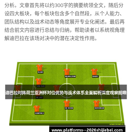
分析。文章首先将以约300字的摘要统领全文，随后分
设四大板块，每个板块包含多个自然段，从个人能力、
团队结构以及战术动态等角度展开专业化阐述。最后再
结合前文内容进行总结与归纳，帮助读者以系统视角理
解迪巴拉在该场对决中的潜在决定性作用。