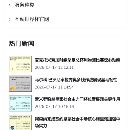
服务种类
互动世界杯官网
热门新闻
麦克托米奈加时绝杀足总杯利物浦比赛惊心动魄
2026-07-17 12:12:11
马尔科·巴罗尼率拉齐奥多线作战展现黑马韧性
2026-07-17 11:14:54
雷米罗稳坐皇家社会主力门将位置展现关键作用
2026-07-17 10:16:16
阿森纳完成签约皇家社会中场核心梅里诺加强中
场实力