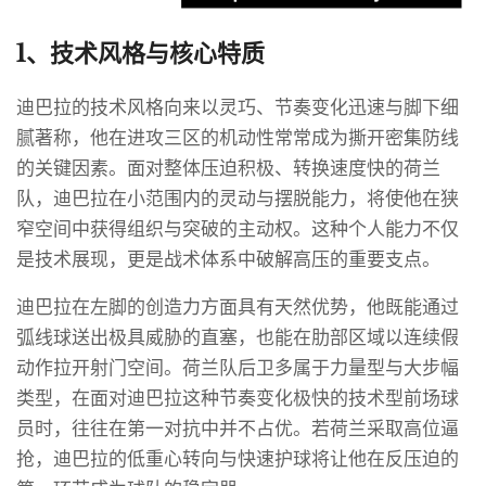
1、技术风格与核心特质
迪巴拉的技术风格向来以灵巧、节奏变化迅速与脚下细
腻著称，他在进攻三区的机动性常常成为撕开密集防线
的关键因素。面对整体压迫积极、转换速度快的荷兰
队，迪巴拉在小范围内的灵动与摆脱能力，将使他在狭
窄空间中获得组织与突破的主动权。这种个人能力不仅
是技术展现，更是战术体系中破解高压的重要支点。
迪巴拉在左脚的创造力方面具有天然优势，他既能通过
弧线球送出极具威胁的直塞，也能在肋部区域以连续假
动作拉开射门空间。荷兰队后卫多属于力量型与大步幅
类型，在面对迪巴拉这种节奏变化极快的技术型前场球
员时，往往在第一对抗中并不占优。若荷兰采取高位逼
抢，迪巴拉的低重心转向与快速护球将让他在反压迫的