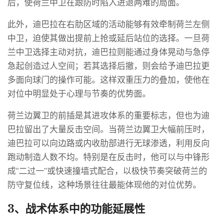
后，使荷兰中卫在跟防时陷入进退两难的局面。
此外，迪巴拉在右肋区域的活动能够有效牵制荷兰左侧
中卫，迫使其做出提前上抢或延后站位的选择。一旦荷
兰中卫选择主动对抗，迪巴拉则能通过身体晃动与急停
急起创造过人空间；若其选择后撤，则会给予迪巴拉更
多面向球门的操作可能。这样双重压力的叠加，使他在
对位中明显处于心理与节奏的优势面。
荷兰边翼卫的前插是其进攻体系的重要标志，但也为迪
巴拉留出了大量反击空间。当荷兰边翼卫大幅前压时，
迪巴拉可以向边路或内收肋部进行无球渗透，利用反向
跑动制造人数不均。特别是在反击时，他可以与中锋形
成“二过一”或快速撞墙式配合，以极快节奏突破荷兰的
防守复位线，这种场景往往最能体现他的对位优势。
3、战术体系中的功能延展性