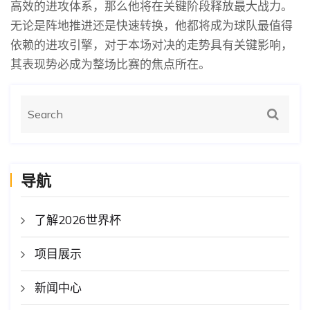
高效的进攻体系，那么他将在关键阶段释放最大战力。
无论是阵地推进还是快速转换，他都将成为球队最值得
依赖的进攻引擎，对于本场对决的走势具有关键影响，
其表现势必成为整场比赛的焦点所在。
导航
了解2026世界杯
项目展示
新闻中心