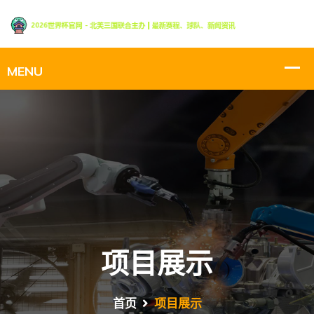
项目展示
首页
项目展示