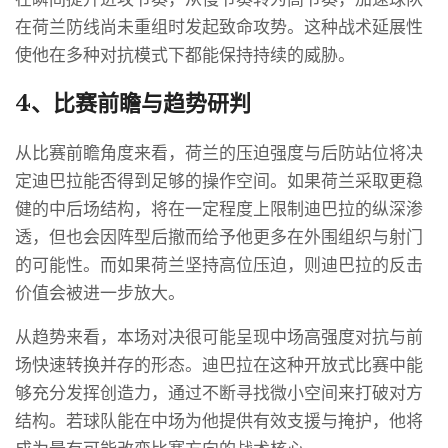
在荷兰防线尚未重组时发起致命攻势。这种战术延展性
使他在多种对抗模式下都能保持持续的威胁。
4、比赛前瞻与趋势研判
从比赛前瞻角度来看，荷兰的压迫强度与后防站位将决
定迪巴拉能否得到足够的操作空间。如果荷兰采取更稳
健的中后场结构，将在一定程度上限制迪巴拉的纵深渗
透，但也会因阵型后撤而给予他更多在外围组织与射门
的可能性。而如果荷兰坚持高位压迫，则迪巴拉的反击
价值会被进一步放大。
从趋势来看，本场对决很可能呈现中场高强度对抗与前
场快速转换并存的形态。迪巴拉在这种开放式比赛中能
够充分发挥创造力，通过不断寻找微小空间来打破对方
结构。若球队能在中场为他提供有效支援与掩护，他将