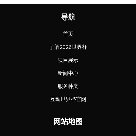
导航
首页
了解2026世界杯
项目展示
新闻中心
服务种类
互动世界杯官网
网站地图