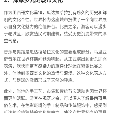
2、深厚多元的城市文化
作为墨西哥文化重镇，瓜达拉哈拉拥有悠久的历史和鲜
明的文化个性。世界杯为这座城市提供了一个向世界展
示自身文化魅力的绝佳舞台。比赛之余，游客可以漫步
于老城区，欣赏殖民时期建筑，感受历史沉淀带来的厚
重气息。
音乐与舞蹈是瓜达拉哈拉文化的重要组成部分。马里亚
奇音乐在世界杯期间频频响起，从正式演出到街头即兴
表演，欢快而富有感染力的旋律让球迷在紧张比赛之
外，体验到墨西哥文化的热情与浪漫。这种文化表达方
式，与足球的激情形成了天然的呼应。
此外，当地的手工艺、市集和传统节庆活动也因世界杯
而更加活跃。游客在观赛之余，可以深入了解墨西哥民
俗艺术，在色彩斑斓的手工制品和传统服饰中，感受到
瓜达拉哈拉独特的文化生命力，使这次世界杯之旅更具