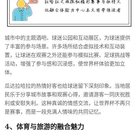
城市中的主题酒吧、球迷公园和互动展区，为球迷提供
了丰富的参与场景。许多场所结合虚拟技术和互动装
置，让球迷在观赛之外还能参与模拟比赛、足球挑战等
活动，增强了参与感和沉浸感，使世界杯体验更加立
体。
瓜达拉哈拉的热情好客也给球迷留下深刻印象。当地居
民乐于分享城市故事和观赛心得，邀请游客一同庆祝胜
利或安慰失利。这种真诚的情感交流，让世界杯不再只
是赛事，而是一段充满人情味的共同记忆。
4、体育与旅游的融合魅力