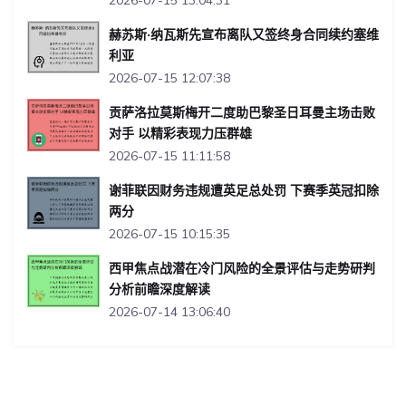
2026-07-15 13:04:31
赫苏斯·纳瓦斯先宣布离队又签终身合同续约塞维
利亚
2026-07-15 12:07:38
贡萨洛拉莫斯梅开二度助巴黎圣日耳曼主场击败
对手 以精彩表现力压群雄
2026-07-15 11:11:58
谢菲联因财务违规遭英足总处罚 下赛季英冠扣除
两分
2026-07-15 10:15:35
西甲焦点战潜在冷门风险的全景评估与走势研判
分析前瞻深度解读
2026-07-14 13:06:40