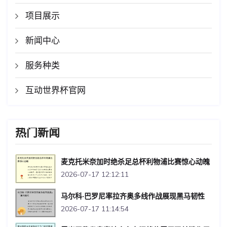
项目展示
新闻中心
服务种类
互动世界杯官网
热门新闻
麦克托米奈加时绝杀足总杯利物浦比赛惊心动魄
2026-07-17 12:12:11
马尔科·巴罗尼率拉齐奥多线作战展现黑马韧性
2026-07-17 11:14:54