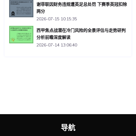
谢菲联因财务违规遭英足总处罚 下赛季英冠扣除
两分
2026-07-15 10:15:35
西甲焦点战潜在冷门风险的全景评估与走势研判
分析前瞻深度解读
2026-07-14 13:06:40
导航