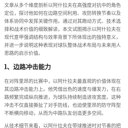
文章从多个维度剖析以阿什拉夫在高强度对抗中的角色
定位，探讨他如何在边路空间利用、攻防转换节奏以及
体系协同中发挥关键作用。通过对其跑动方式、技术选
择和战术价值的细致解读，本文试图揭示以阿什拉夫在
现代意甲强调结构与效率背景下所体现出的独特意义，
并进一步说明这种表现对球队整体战术布局与未来用人
思路的启示价值。
1、边路冲击能力
在对阵里昂的比赛中，以阿什拉夫最直观的价值体现在
其边路冲击能力上。他凭借出色的速度与爆发力，在右
路频繁完成纵向推进，为球队持续制造进攻宽度。这种
冲击不仅直接撕扯了对手防线，也迫使里昂的防守阵型
不断横向移动，从而为中路队友创造更多空间。
从技术细节来看，以阿什拉夫在带球推进时对节奏的把