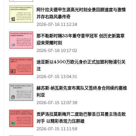
阿什拉夫德甲生涯高光时刻全景回顾速度与激情
并存右路风暴传奇
2026-07-16 11:12:24
那不勒斯时隔33年重夺意甲冠军 创历史新篇章
迎来荣耀时刻
2026-07-16 10:17:02
迪亚斯以4500万欧元身价正式加盟利物浦引关
注
2026-07-15 13:04:31
赫苏斯·纳瓦斯先宣布离队又签终身合同续约塞维
利亚
2026-07-15 12:07:38
贡萨洛拉莫斯梅开二度助巴黎圣日耳曼主场击败
对手 以精彩表现力压群雄
2026-07-15 11:11:58