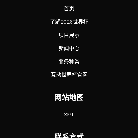
首页
了解2026世界杯
项目展示
新闻中心
服务种类
互动世界杯官网
网站地图
XML
联系方式