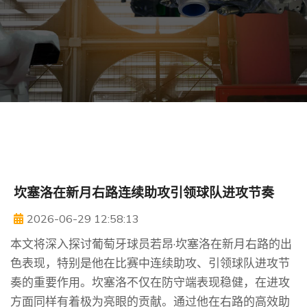
坎塞洛在新月右路连续助攻引领球队进攻节奏
2026-06-29 12:58:13
本文将深入探讨葡萄牙球员若昂·坎塞洛在新月右路的出
色表现，特别是他在比赛中连续助攻、引领球队进攻节
奏的重要作用。坎塞洛不仅在防守端表现稳健，在进攻
方面同样有着极为亮眼的贡献。通过他在右路的高效助