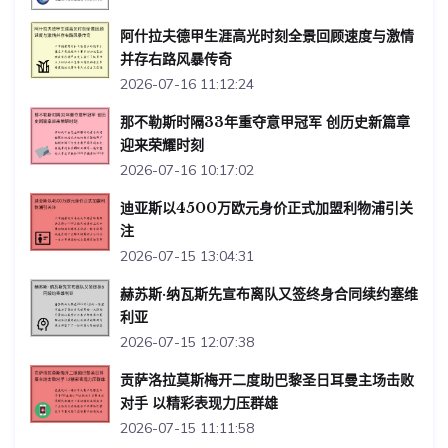
阿什拉夫德甲生涯高光时刻全景回顾速度与激情
并存右路风暴传奇
2026-07-16 11:12:24
那不勒斯时隔33年重夺意甲冠军 创历史新篇章
迎来荣耀时刻
2026-07-16 10:17:02
迪亚斯以4500万欧元身价正式加盟利物浦引关
注
2026-07-15 13:04:31
赫苏斯·纳瓦斯先宣布离队又签终身合同续约塞维
利亚
2026-07-15 12:07:38
贡萨洛拉莫斯梅开二度助巴黎圣日耳曼主场击败
对手 以精彩表现力压群雄
2026-07-15 11:11:58