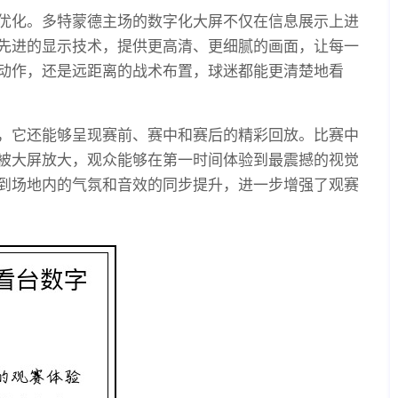
优化。多特蒙德主场的数字化大屏不仅在信息展示上进
先进的显示技术，提供更高清、更细腻的画面，让每一
动作，还是远距离的战术布置，球迷都能更清楚地看
，它还能够呈现赛前、赛中和赛后的精彩回放。比赛中
被大屏放大，观众能够在第一时间体验到最震撼的视觉
到场地内的气氛和音效的同步提升，进一步增强了观赛