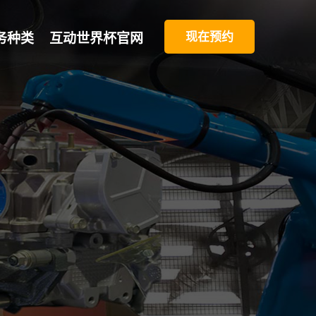
现在预约
务种类
互动世界杯官网