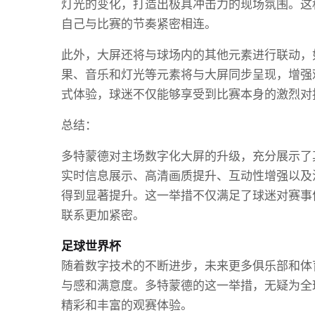
灯光的变化，打造出极具冲击力的现场氛围。这
自己与比赛的节奏紧密相连。
此外，大屏还将与球场内的其他元素进行联动，
果、音乐和灯光等元素将与大屏同步呈现，增强
式体验，球迷不仅能够享受到比赛本身的激烈对
总结：
多特蒙德对主场数字化大屏的升级，充分展示了
实时信息展示、高清画质提升、互动性增强以及
得到显著提升。这一举措不仅满足了球迷对赛事
联系更加紧密。
足球世界杯
随着数字技术的不断进步，未来更多俱乐部和体
与感和满意度。多特蒙德的这一举措，无疑为全
精彩和丰富的观赛体验。