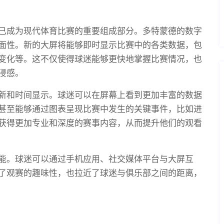
已成为现代体育比赛的重要组成部分。多特蒙德的数字
面性。新的大屏将能够即时显示比赛中的各类数据，包
变化等。这不仅使得球迷能够更快地掌握比赛情况，也
浸感。
新和时间显示。球迷可以在屏幕上看到更加丰富的数据
甚至能够通过图表呈现比赛中发生的关键事件，比如进
获得更加专业和深度的赛事内容，从而提升他们的观看
能。球迷可以通过手机应用、社交媒体平台与大屏互
了观赛的趣味性，也拉近了球迷与俱乐部之间的距离，