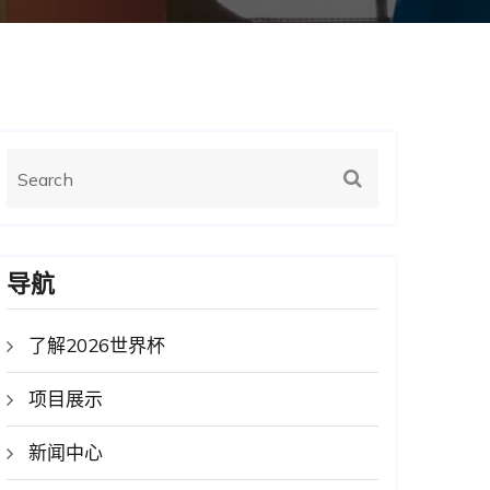
导航
了解2026世界杯
项目展示
新闻中心