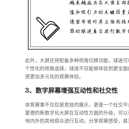
此外，大屏还将配备多种视角切换功能，球迷可
个性化的视角选择，球迷不仅能够体验到更全面
受更加多元化的观赛体验。
3、数字屏幕增强互动性和社交性
体育赛事不仅仅是竞技的展示，更是一个社交平
蒙德的新数字化大屏在互动性方面的升级，可以
地内外的其他观众进行互动，分享观赛感受，甚