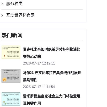
服务种类
互动世界杯官网
热门新闻
麦克托米奈加时绝杀足总杯利物浦比
赛惊心动魄
2026-07-17 12:12:11
马尔科·巴罗尼率拉齐奥多线作战展现
黑马韧性
2026-07-17 11:14:54
雷米罗稳坐皇家社会主力门将位置展
现关键作用