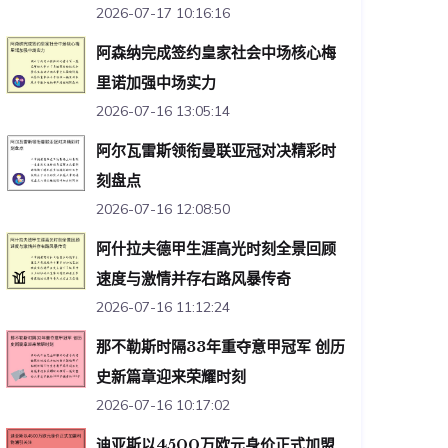
2026-07-17 10:16:16
阿森纳完成签约皇家社会中场核心梅
里诺加强中场实力
2026-07-16 13:05:14
阿尔瓦雷斯领衔曼联亚冠对决精彩时
刻盘点
2026-07-16 12:08:50
阿什拉夫德甲生涯高光时刻全景回顾
速度与激情并存右路风暴传奇
2026-07-16 11:12:24
那不勒斯时隔33年重夺意甲冠军 创历
史新篇章迎来荣耀时刻
2026-07-16 10:17:02
迪亚斯以4500万欧元身价正式加盟