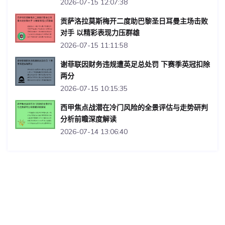
2026-07-15 12:07:38
贡萨洛拉莫斯梅开二度助巴黎圣日耳曼主场击败
对手 以精彩表现力压群雄
2026-07-15 11:11:58
谢菲联因财务违规遭英足总处罚 下赛季英冠扣除
两分
2026-07-15 10:15:35
西甲焦点战潜在冷门风险的全景评估与走势研判
分析前瞻深度解读
2026-07-14 13:06:40