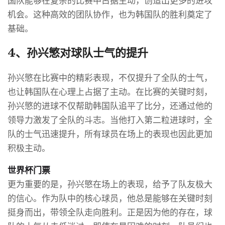
国队能够在复杂的比赛中占据主动，创造出更多的进攻
机会。这种高效的团队协作，也为韩国队的胜利奠定了
基础。
4、孙兴慜对球队士气的提升
孙兴慜在比赛中的精彩表现，不仅提升了全队的士气，
也让韩国队在心理上占据了主动。在比赛的关键时刻，
孙兴慜的进球不仅帮助韩国队追平了比分，还通过他的
领导力激发了全队的斗志。当他打入第二粒进球时，全
队的士气迅速提升，所有球员在场上的表现也因此更加
积极主动。
世界杯门票
更为重要的是，孙兴慜在场上的表现，给予了队友极大
的信心。作为队中的核心球员，他总是能够在关键时刻
挺身而出，带领全队走向胜利。正是因为他的存在，球