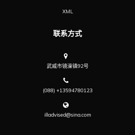
XML
联系方式
武威市镜澡镇92号
(088) +13594780123
illadvised@sina.com