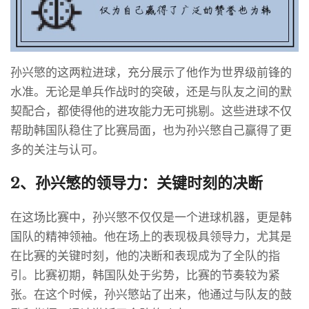
孙兴慜的这两粒进球，充分展示了他作为世界级前锋的
水准。无论是单兵作战时的突破，还是与队友之间的默
契配合，都使得他的进攻能力无可挑剔。这些进球不仅
帮助韩国队稳住了比赛局面，也为孙兴慜自己赢得了更
多的关注与认可。
2、孙兴慜的领导力：关键时刻的决断
在这场比赛中，孙兴慜不仅仅是一个进球机器，更是韩
国队的精神领袖。他在场上的表现极具领导力，尤其是
在比赛的关键时刻，他的决断和表现成为了全队的指
引。比赛初期，韩国队处于劣势，比赛的节奏较为紧
张。在这个时候，孙兴慜站了出来，他通过与队友的鼓