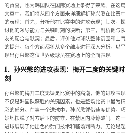
的赞誉，也为韩国队在国际赛场上争得了荣耀。在这篇
文章中，我们将从四个方面来详细解析孙兴慜在比赛中
的表现：首先，分析他在比赛中的进攻表现；其次，探
讨他的领导能力与关键时刻的决断；第三，剖析他与队
友的配合与默契；最后，评价他对球队整体氛围和士气
的提升。每个方面都将从多个维度进行深入分析，以呈
现出孙兴慜这位世界级球员在赛场上的全面表现。
1、孙兴慜的进攻表现：梅开二度的关键时
刻
孙兴慜的梅开二度无疑是比赛中的高潮，他的进攻表现
不仅是韩国队获胜的关键因素，也是整场比赛中最为精
彩的部分。在第一个进球中，孙兴慜凭借速度优势，巧
妙地摆脱了对方后卫的防守，在禁区内冷静破门。这一
进球展现了他出色的射门技术和临场判断力。无论是起