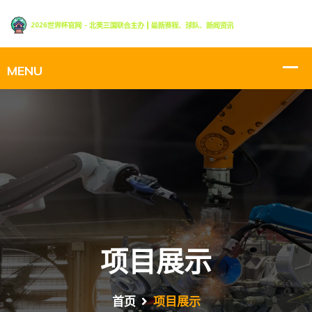
项目展示
首页
项目展示