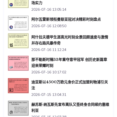
场实力
2026-07-16 13:05:14
阿尔瓦雷斯领衔曼联亚冠对决精彩时刻盘点
2026-07-16 12:08:50
阿什拉夫德甲生涯高光时刻全景回顾速度与激情
并存右路风暴传奇
2026-07-16 11:12:24
那不勒斯时隔33年重夺意甲冠军 创历史新篇章
迎来荣耀时刻
2026-07-16 10:17:02
迪亚斯以4500万欧元身价正式加盟利物浦引关
注
2026-07-15 13:04:31
赫苏斯·纳瓦斯先宣布离队又签终身合同续约塞维
利亚