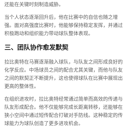
还能在关键时刻制造威胁。
当个人状态逐渐回升后，他在比赛中的自信也随之增
强。面对高强度比赛时，他能够保持稳定发挥，并通过
积极跑动和组织能力带动球队整体表现。
三、团队协作愈发默契
拉比奥特在马赛逐渐融入球队，与队友之间形成良好的
化学反应。中场球员之间的配合尤其关键，而他与队友
之间的默契正不断提升，这也使得球队在比赛中展现出
更高的整体性。
在组织进攻时，拉比奥特经常通过简单而高效的传递与
队友形成配合。他不仅能够完成长距离转移，还能够在
狭小空间中通过短传配合打破对手防线。这种稳定的传
球能力为球队创造了更多进攻机会。