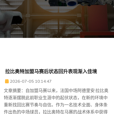
拉比奥特加盟马赛后状态回升表现渐入佳境
2026-07-05 10:14:47
文章摘要：自加盟马赛以来，法国中场阿德里安·拉比奥
特逐渐摆脱此前职业生涯中的起伏状态，在新的环境中
重新找回比赛节奏与自信。作为一名技术全面、身体条
件出色的中场球员，拉比奥特在马赛的战术体系中获得